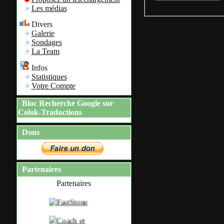
Les médias
Divers
Galerie
Sondages
La Team
Infos
Statistiques
Votre Compte
Bloc Recherche Google sur
Colok-Traductions
Dons
Partenaires
Partenaires