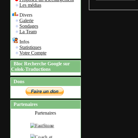
Les médias
Divers
Galerie
Sondages
La Team
Infos
Statistiques
Votre Compte
Bloc Recherche Google sur
Colok-Traductions
Dons
Partenaires
Partenaires