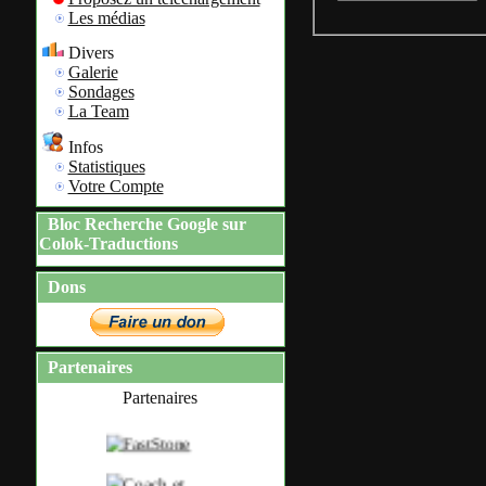
Les médias
Divers
Galerie
Sondages
La Team
Infos
Statistiques
Votre Compte
Bloc Recherche Google sur
Colok-Traductions
Dons
Partenaires
Partenaires