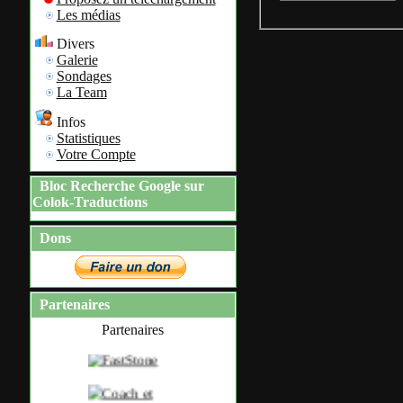
Les médias
Divers
Galerie
Sondages
La Team
Infos
Statistiques
Votre Compte
Bloc Recherche Google sur
Colok-Traductions
Dons
Partenaires
Partenaires