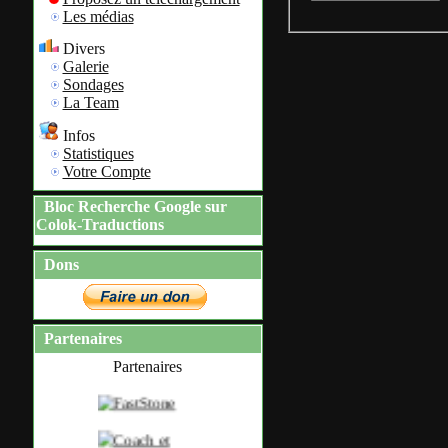
Les médias
Divers
Galerie
Sondages
La Team
Infos
Statistiques
Votre Compte
Bloc Recherche Google sur
Colok-Traductions
Dons
Partenaires
Partenaires