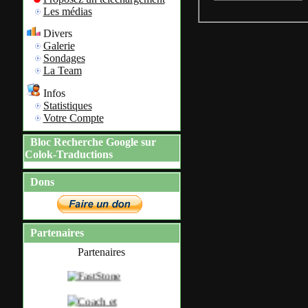
Les médias
Divers
Galerie
Sondages
La Team
Infos
Statistiques
Votre Compte
Bloc Recherche Google sur
Colok-Traductions
Dons
Partenaires
Partenaires