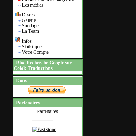
Les médias
Divers
Galerie
Sondages
La Team
Infos
Statistiques
Votre Compte
Bloc Recherche Google sur
Colok-Traductions
Dons
Partenaires
Partenaires