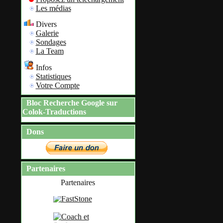
Les médias
Divers
Galerie
Sondages
La Team
Infos
Statistiques
Votre Compte
Bloc Recherche Google sur
Colok-Traductions
Dons
Partenaires
Partenaires