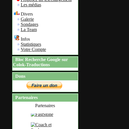
Les médias
Divers
Galerie
Sondages
La Team
Infos
Statistiques
Votre Compte
Bloc Recherche Google sur
Colok-Traductions
Dons
Partenaires
Partenaires