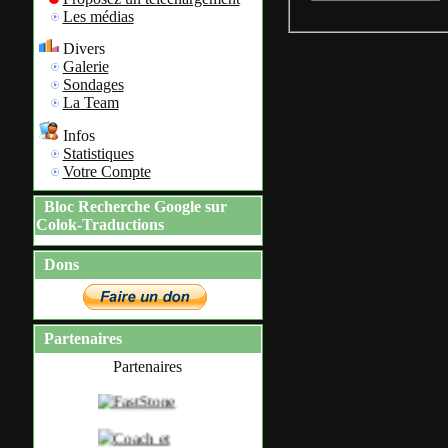
Les médias
Divers
Galerie
Sondages
La Team
Infos
Statistiques
Votre Compte
Bloc Recherche Google sur
Colok-Traductions
Dons
Partenaires
Partenaires