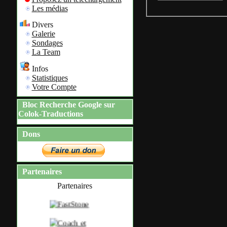
Les médias
Divers
Galerie
Sondages
La Team
Infos
Statistiques
Votre Compte
Bloc Recherche Google sur
Colok-Traductions
Dons
Partenaires
Partenaires