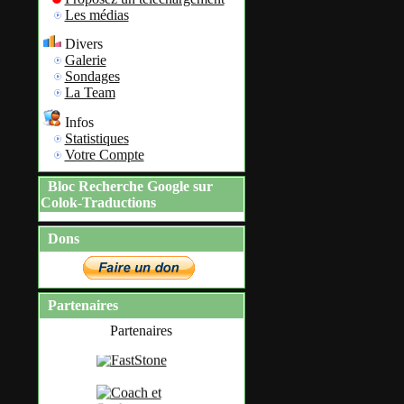
Les médias
Divers
Galerie
Sondages
La Team
Infos
Statistiques
Votre Compte
Bloc Recherche Google sur
Colok-Traductions
Dons
Partenaires
Partenaires