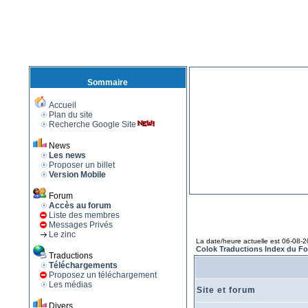
Sommaire
Accueil
Plan du site
Recherche Google Site
News
Les news
Proposer un billet
Version Mobile
Forum
Accès au forum
Liste des membres
Messages Privés
Le zinc
La date/heure actuelle est 06-08-
Colok Traductions Index du F
Traductions
Téléchargements
Proposez un téléchargement
Les médias
Site et forum
Divers