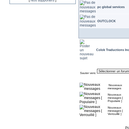
[
Nos supporters
]
pc global services
OUTCLOCK
Colok Traductions I
Sauter vers:
Nouveaux
messages
Nouveaux
messages [
Populaire ]
Nouveaux
messages [
Verrouillé ]
P