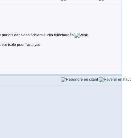
uve parfois dans des fichiers audio téléchargés
hier isolé pour l'analyse