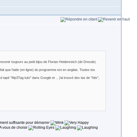
 revenir toujours au petit bijou de Florian Heidenreich (de Dresde).
fait que l'aide (en ligne) du programme est en anglais. Toutes tes
d tapé "Mp3Tag tuto" dans Google et ... j'ai trouvé des tas de "hits",
ement suffisante pour démarrer
 A vous de choisir