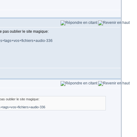
ne pas oublier le site magique:
es+tags+vos+fichiers+audio-336
 pas oublier le site magique:
s+tags+vos+fichiers+audio-336