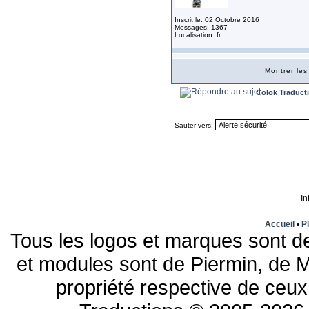
Inscrit le: 02 Octobre 2016
Messages: 1367
Localisation: fr
Montrer le
Colok Traduct
Sauter vers:
In
Accueil
•
Pl
Tous les logos et marques sont de
et modules sont de Piermin, de M
propriété respective de ceux 