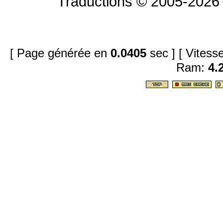
Traductions © 2005-2026 
[ Page générée en
0.0405
sec ]
[ Vites
Ram:
4.