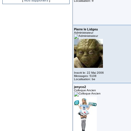
[
Nos supporters
]
Localisation: fr
Pierre le Lidgeu
Administrateur
Inscrit le: 22 Mai 2006
Messages: 5108
Localisation: be
jenyco2
Colloque Ancien