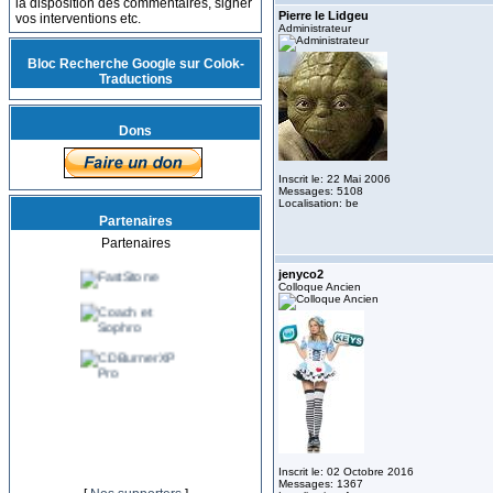
la disposition des commentaires, signer
Pierre le Lidgeu
vos interventions etc.
Administrateur
Bloc Recherche Google sur Colok-
Traductions
Dons
Inscrit le: 22 Mai 2006
Messages: 5108
Localisation: be
Partenaires
Partenaires
jenyco2
Colloque Ancien
Inscrit le: 02 Octobre 2016
Messages: 1367