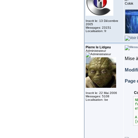
Colok
Inscrit le: 13 Décembre
2005
Messages: 23151
Localisation: fr
Pierre le Lidgeu
Administrateur
Mise à
Modif
Page 
C
Inscrit le: 22 Mai 2006
Messages: 5108
Localisation: be
N
f
e
A
[