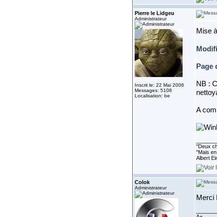
Pierre le Lidgeu
Administrateur
Mise à
Modif
Page 
NB : C
Inscrit le: 22 Mai 2006
Messages: 5108
nettoya
Localisation: be
A com
_______
''Deux ch
"Mais en 
Albert E
Colok
Administrateur
Merci 
_______
A+