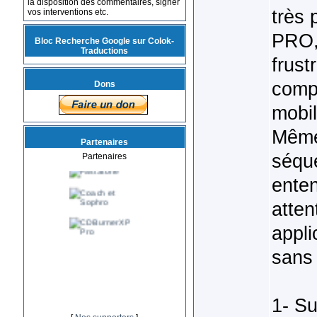
la disposition des commentaires, signer
très 
vos interventions etc.
PRO,
Bloc Recherche Google sur Colok-
Traductions
frust
compi
Dons
mobil
Même 
Partenaires
séque
Partenaires
enten
atten
appli
sans 
1- Su