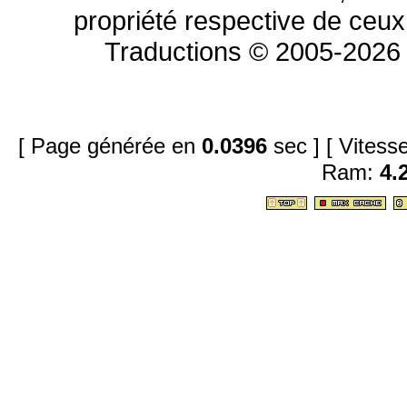
propriété respective de ceux 
Traductions © 2005-2026 
[ Page générée en
0.0396
sec ]
[ Vites
Ram:
4.