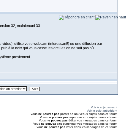
version 32, maintenant 33:
e vidéo), utilise votre webcam (intéressant!) ou une diffusion par
ub à la noix qui vous casse les oreilles on ne sait pas où...
système prestement...
Voir le sujet suivant
Voir le sujet précédent
Vous
ne pouvez pas
poster de nouveaux sujets dans ce forum
Vous
ne pouvez pas
répondre aux sujets dans ce forum
Vous
ne pouvez pas
éditer vos messages dans ce forum
Vous
ne pouvez pas
supprimer vos messages dans ce forum
Vous
ne pouvez pas
voter dans les sondages de ce forum