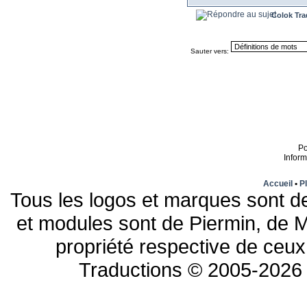
Colok Tra
Sauter vers:
P
Infor
Accueil
•
Pl
Tous les logos et marques sont de
et modules sont de Piermin, de M
propriété respective de ceux 
Traductions © 2005-2026 