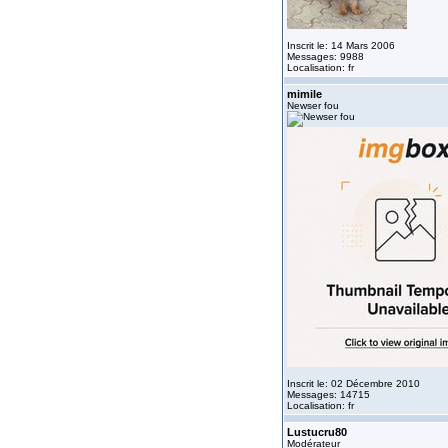
Inscrit le: 14 Mars 2006
Messages: 9988
Localisation: fr
mimile
Newser fou
Inscrit le: 02 Décembre 2010
Messages: 14715
Localisation: fr
Lustucru80
Modérateur