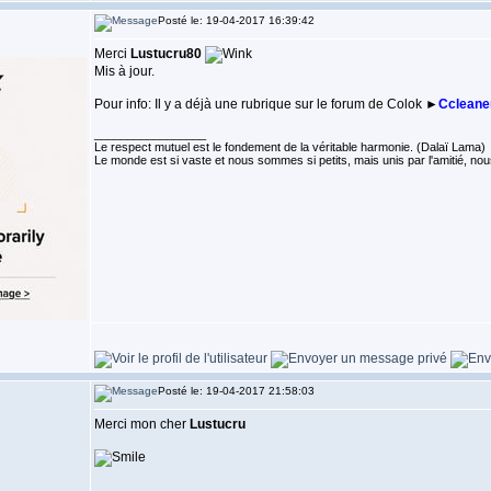
Posté le: 19-04-2017 16:39:42
Merci
Lustucru80
Mis à jour.
Pour info: Il y a déjà une rubrique sur le forum de Colok ►
Ccleaner
_________________
Le respect mutuel est le fondement de la véritable harmonie. (Dalaï Lama)
Le monde est si vaste et nous sommes si petits, mais unis par l'amitié,
Posté le: 19-04-2017 21:58:03
Merci mon cher
Lustucru
_________________