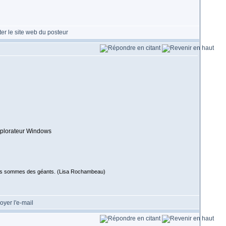
explorateur Windows
 nous sommes des géants. (Lisa Rochambeau)