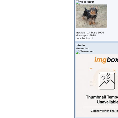
Inscrit le: 14 Mars 2006
Messages: 9988
Localisation: fr
mimile
Newser fou