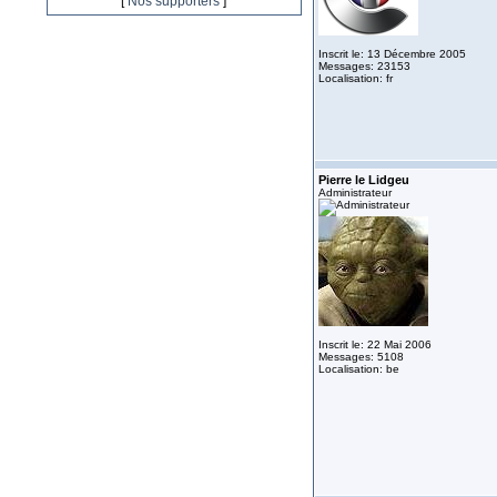
[
Nos supporters
]
Inscrit le: 13 Décembre 2005
Messages: 23153
Localisation: fr
Pierre le Lidgeu
Administrateur
Inscrit le: 22 Mai 2006
Messages: 5108
Localisation: be