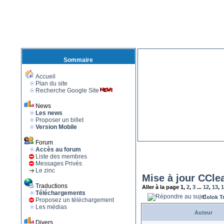
Sommaire
Accueil
Plan du site
Recherche Google Site
News
Les news
Proposer un billet
Version Mobile
Forum
Accès au forum
Liste des membres
Messages Privés
Le zinc
Mise à jour CCle
Traductions
Aller à la page
1
,
2
,
3
...
12
,
13
,
1
Téléchargements
Colok T
Proposez un téléchargement
Les médias
Auteur
Divers