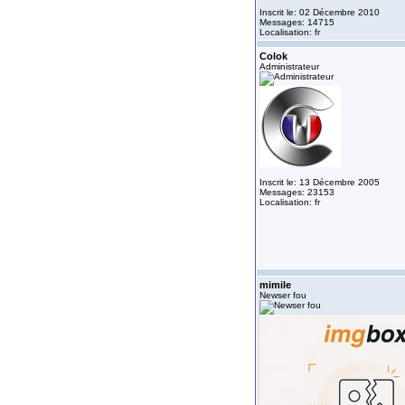
Inscrit le: 02 Décembre 2010
Messages: 14715
Localisation: fr
Colok
Administrateur
Inscrit le: 13 Décembre 2005
Messages: 23153
Localisation: fr
mimile
Newser fou