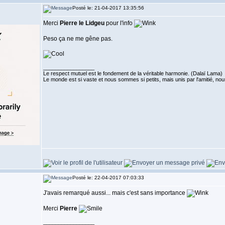
Posté le: 21-04-2017 13:35:56
Merci
Pierre le Lidgeu
pour l'info
Peso ça ne me gêne pas.
_________________
Le respect mutuel est le fondement de la véritable harmonie. (Dalaï Lama)
Le monde est si vaste et nous sommes si petits, mais unis par l'amitié,
Posté le: 22-04-2017 07:03:33
J'avais remarqué aussi... mais c'est sans importance
Merci
Pierre
_________________