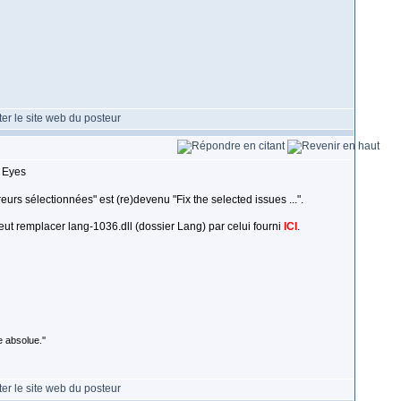
urs sélectionnées" est (re)devenu "Fix the selected issues ...".
 peut remplacer lang-1036.dll (dossier Lang) par celui fourni
ICI
.
 absolue.''