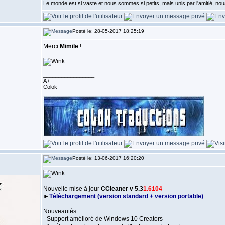
Le monde est si vaste et nous sommes si petits, mais unis par l'amitié,
Posté le: 28-05-2017 18:25:19
Merci
Mimile
!
_________________
A+
Colok
Posté le: 13-06-2017 16:20:20
Nouvelle mise à jour
CCleaner v 5.3
1.6104
►
Téléchargement (version standard + version portable)
Nouveautés:
- Support amélioré de Windows 10 Creators