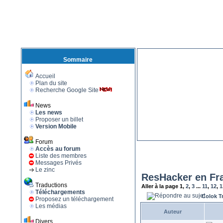
Sommaire
Accueil
Plan du site
Recherche Google Site
News
Les news
Proposer un billet
Version Mobile
Forum
Accès au forum
Liste des membres
Messages Privés
Le zinc
ResHacker en Fr
Traductions
Aller à la page
1
,
2
,
3
...
11
,
12
,
1
Téléchargements
Colok T
Proposez un téléchargement
Les médias
Auteur
Divers