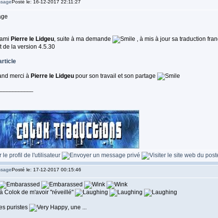
Posté le: 16-12-2017 22:11:27
 ami
Pierre le Lidgeu
, suite à ma demande
, à mis à jour sa traduction fra
it de la version 4.5.30
article
and merci à
Pierre le Lidgeu
pour son travail et son partage
____________
Posté le: 17-12-2017 00:15:46
à Colok de m'avoir "réveillé"
es puristes
, une ...