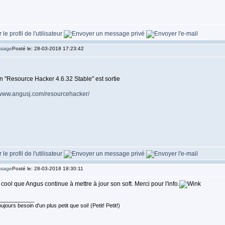
Posté le: 28-03-2018 17:23:42
n "Resource Hacker 4.6.32 Stable" est sortie
/www.angusj.com/resourcehacker/
Posté le: 28-03-2018 18:30:11
cool que Angus continue à mettre à jour son soft. Merci pour l'info.
____________
ujours besoin d'un plus petit que soi! (Petit! Petit!)