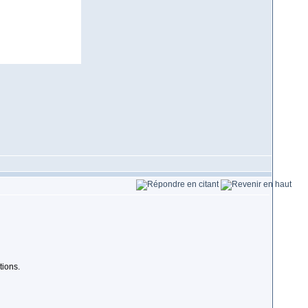
tions.