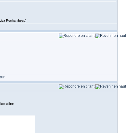
 (Lisa Rochambeau)