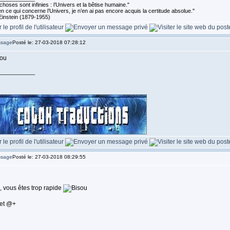
choses sont infinies : l’Univers et la bêtise humaine."
n ce qui concerne l’Univers, je n’en ai pas encore acquis la certitude absolue.''
Einstein (1879-1955)
Posté le: 27-03-2018 07:28:12
____________
Posté le: 27-03-2018 08:29:55
, vous êtes trop rapide
 et @+