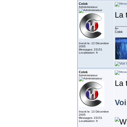
Colok
Administrateur
La 
_______
A+
Colok
Inscrit le: 13 Décembre
2005
Messages: 23151
Localisation: fr
Colok
Administrateur
La 
Voi
Inscrit le: 13 Décembre
2005
Messages: 23151
Localisation: fr