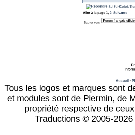
Colok Tra
Aller à la page
1
,
2
Suivante
Sauter vers:
P
Infor
Accueil
•
Pl
Tous les logos et marques sont de
et modules sont de Piermin, de M
propriété respective de ceux 
Traductions © 2005-2026 