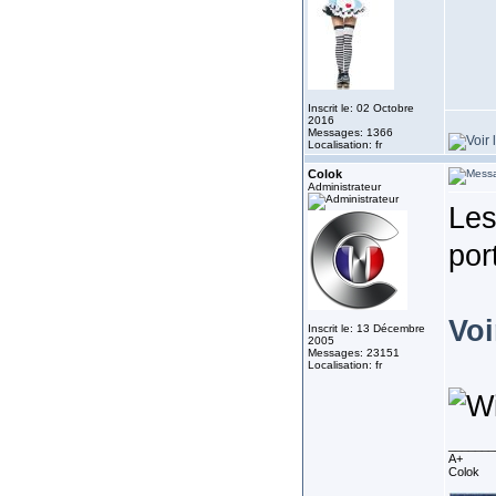
Inscrit le: 02 Octobre
2016
Messages: 1366
Localisation: fr
Colok
Administrateur
Les
por
Voi
Inscrit le: 13 Décembre
2005
Messages: 23151
Localisation: fr
_______
A+
Colok