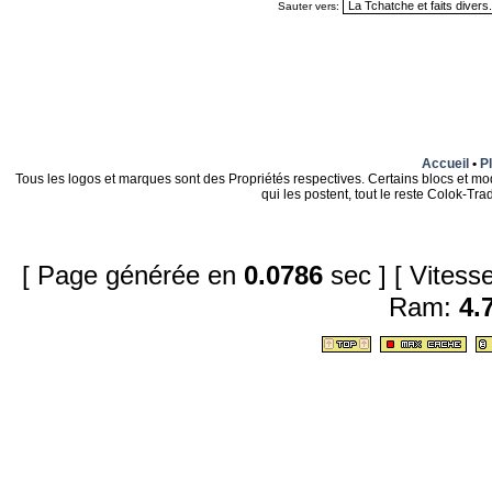
Sauter vers:
Accueil
•
Pl
Tous les logos et marques sont des Propriétés respectives. Certains blocs et mo
qui les postent, tout le reste Colok-T
[ Page générée en
0.0786
sec ]
[ Vites
Ram:
4.