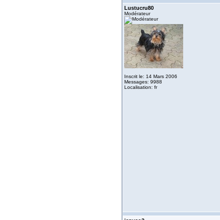
Lustucru80
Modérateur
Inscrit le: 14 Mars 2006
Messages: 9988
Localisation: fr