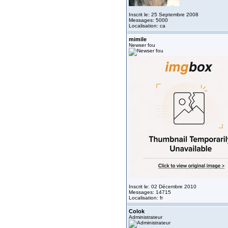
Inscrit le: 25 Septembre 2008
Messages: 5000
Localisation: ca
mimile
Newser fou
Inscrit le: 02 Décembre 2010
Messages: 14715
Localisation: fr
Colok
Administrateur