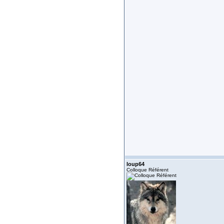
loup64
Colloque Référent