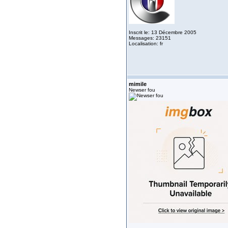
Inscrit le: 13 Décembre 2005
Messages: 23151
Localisation: fr
mimile
Newser fou