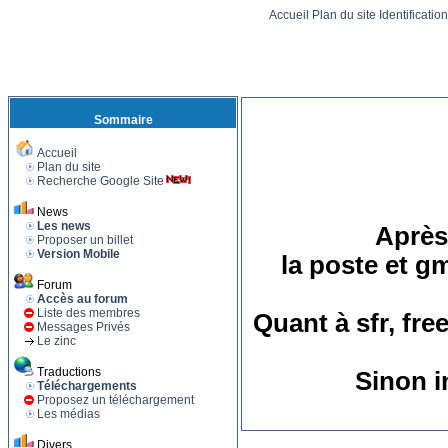
Accueil
Plan du site
Identificatio
Sommaire
Accueil
Plan du site
Recherche Google Site
News
Les news
Après 
Proposer un billet
Version Mobile
la poste et g
Forum
Accès au forum
Liste des membres
Quant à sfr, fre
Messages Privés
Le zinc
Traductions
Sinon i
Téléchargements
Proposez un téléchargement
Les médias
Divers