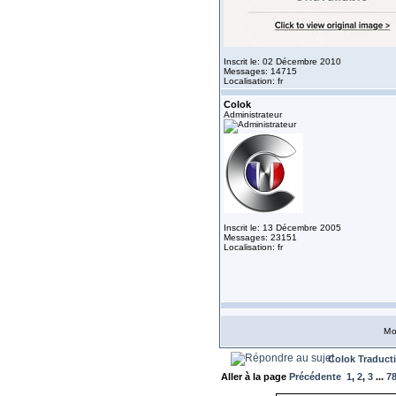
Inscrit le: 02 Décembre 2010
Messages: 14715
Localisation: fr
Colok
Administrateur
Inscrit le: 13 Décembre 2005
Messages: 23151
Localisation: fr
Mo
Colok Traduct
Aller à la page
Précédente
1
,
2
,
3
...
7