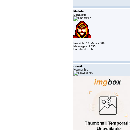
Matula
Donateur
Inscrit le: 12 Mars 2006
Messages: 2855
Localisation: fr
mimile
Newser fou