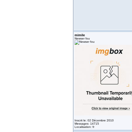
mimile
Newser fou
Inscrit le: 02 Décembre 2010
Messages: 14715
Localisation: fr