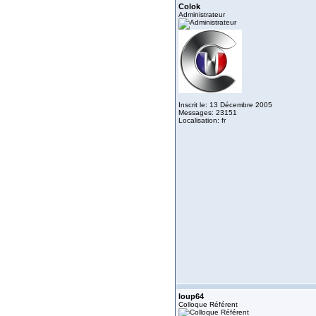
Colok
Administrateur
Inscrit le: 13 Décembre 2005
Messages: 23151
Localisation: fr
loup64
Colloque Référent