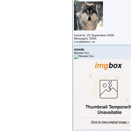
Inscrit le: 25 Septembre 2008
Messages: 5000
Localisation: ca
mimile
Newser fou