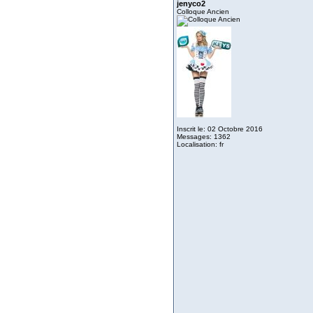
jenyco2
Colloque Ancien
Inscrit le: 02 Octobre 2016
Messages: 1362
Localisation: fr