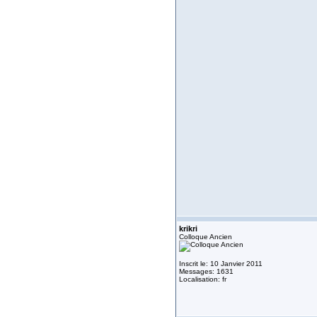
krikri
Colloque Ancien
Inscrit le: 10 Janvier 2011
Messages: 1631
Localisation: fr