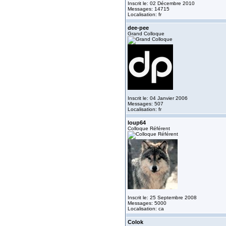
Inscrit le: 02 Décembre 2010
Messages: 14715
Localisation: fr
dee-pee
Grand Colloque
Inscrit le: 04 Janvier 2006
Messages: 507
Localisation: fr
loup64
Colloque Référent
Inscrit le: 25 Septembre 2008
Messages: 5000
Localisation: ca
Colok