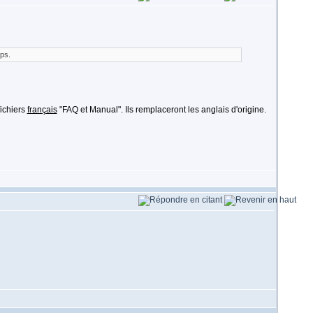
mps.
ichiers
français
"FAQ et Manual". Ils remplaceront les anglais d'origine.