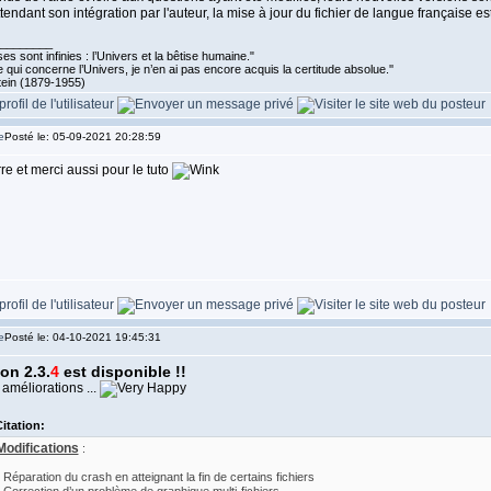
tendant son intégration par l'auteur, la mise à jour du fichier de langue française e
________
es sont infinies : l’Univers et la bêtise humaine."
 qui concerne l’Univers, je n’en ai pas encore acquis la certitude absolue.''
tein (1879-1955)
Posté le: 05-09-2021 20:28:59
re et merci aussi pour le tuto
Posté le: 04-10-2021 19:45:31
on 2.3.
4
est disponible !!
améliorations ...
itation:
Modifications
:
- Réparation du crash en atteignant la fin de certains fichiers