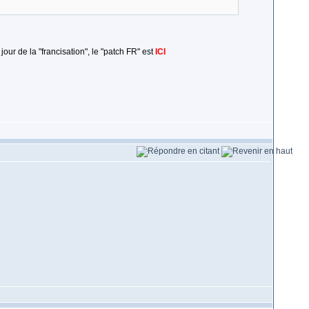
jour de la "francisation", le "patch FR" est
ICI