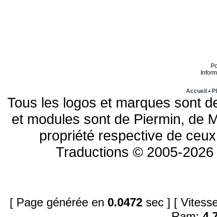
P
Infor
Accueil
•
Pl
Tous les logos et marques sont de
et modules sont de Piermin, de M
propriété respective de ceux 
Traductions © 2005-2026 
[ Page générée en
0.0472
sec ]
[ Vites
Ram:
4.