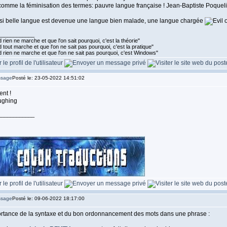
comme la féminisation des termes: pauvre langue française ! Jean-Baptiste Poqueli
 si belle langue est devenue une langue bien malade, une langue chargée
____________
rien ne marche et que l'on sait pourquoi, c'est la théorie"
tout marche et que l'on ne sait pas pourquoi, c'est la pratique"
 rien ne marche et que l'on ne sait pas pourquoi, c'est Windows"
Posté le: 23-05-2022 14:51:02
ent !
____________
Posté le: 09-06-2022 18:17:00
rtance de la syntaxe et du bon ordonnancement des mots dans une phrase :