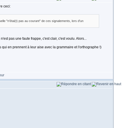
re ceci:
le "n'étai(t) pas au courant" de ces signalements, lors d'un
est pas une faute frappe, c'est clair, c'est voulu. Alors...
es qui en prennent à leur aise avec la grammaire et l'orthographe !)