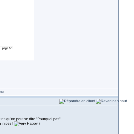
ntes qu'on peut se dire "Pourquoi pas".
initiés !
)