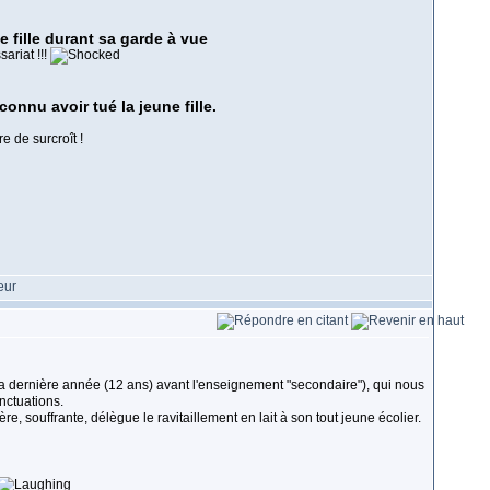
 fille durant sa garde à vue
ariat !!!
onnu avoir tué la jeune fille.
e de surcroît !
la dernière année (12 ans) avant l'enseignement "secondaire"), qui nous
nctuations.
ère, souffrante, délègue le ravitaillement en lait à son tout jeune écolier.