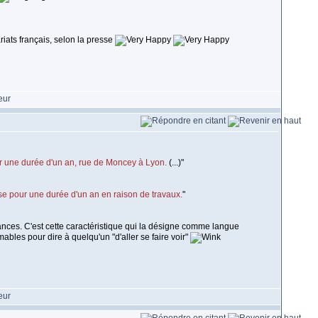
iats français, selon la presse
our une durée d'un an, rue de Moncey à Lyon.
(...)"
se pour une durée d'un an en raison de travaux.
"
nuances. C'est cette caractéristique qui la désigne comme langue
ables pour dire à quelqu'un "d'aller se faire voir"