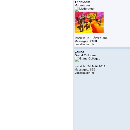
Thebloom
Modérateur
Inscrit le: 27 Février 2009
Messages: 2408
Localisation: fr
youna
Grand Colloque
Inscrit le: 24 Août 2012
Messages: 625
Localisation: fr