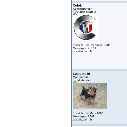
Colok
Administrateur
Inscrit le: 13 Décembre 2005
Messages: 23151
Localisation: fr
Lustucru80
Modérateur
Inscrit le: 14 Mars 2006
Messages: 9988
Localisation: fr