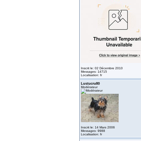
Inscrit le: 02 Décembre 2010
Messages: 14715
Localisation: fr
Lustucru80
Modérateur
Inscrit le: 14 Mars 2006
Messages: 9988
Localisation: fr