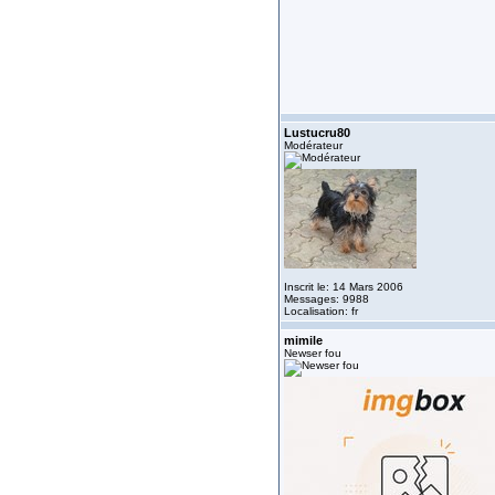
Lustucru80
Modérateur
Inscrit le: 14 Mars 2006
Messages: 9988
Localisation: fr
mimile
Newser fou