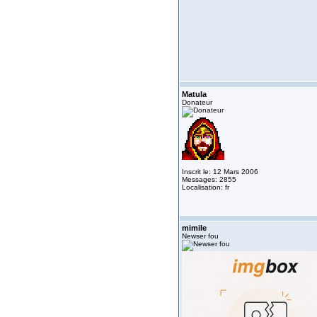
Matula
Donateur
Inscrit le: 12 Mars 2006
Messages: 2855
Localisation: fr
mimile
Newser fou