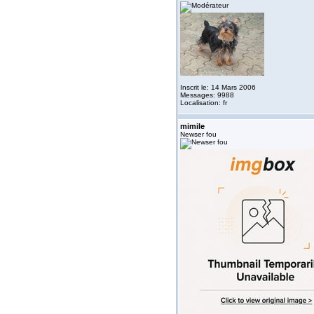
Inscrit le: 14 Mars 2006
Messages: 9988
Localisation: fr
mimile
Newser fou