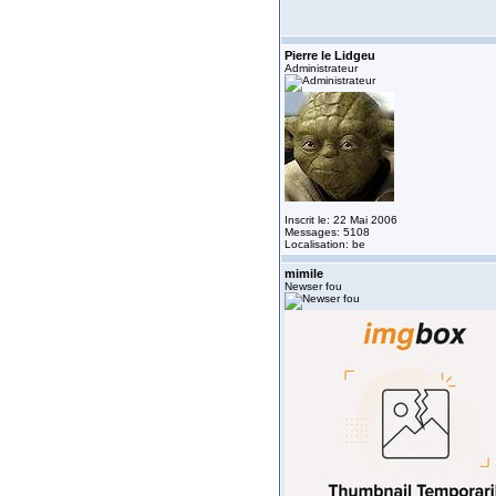
Pierre le Lidgeu
Administrateur
Inscrit le: 22 Mai 2006
Messages: 5108
Localisation: be
mimile
Newser fou