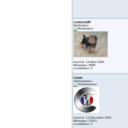
Lustucru80
Modérateur
Inscrit le: 14 Mars 2006
Messages: 9988
Localisation: fr
Colok
Administrateur
Inscrit le: 13 Décembre 2005
Messages: 23151
Localisation: fr