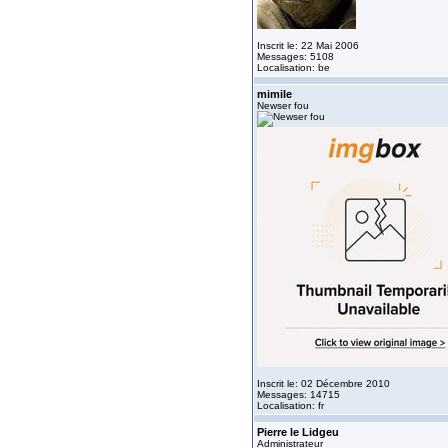
Inscrit le: 22 Mai 2006
Messages: 5108
Localisation: be
mimile
Newser fou
Inscrit le: 02 Décembre 2010
Messages: 14715
Localisation: fr
Pierre le Lidgeu
Administrateur