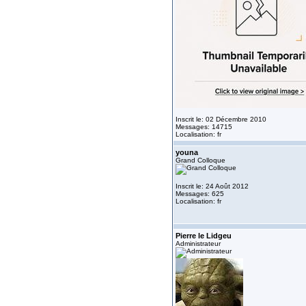
Inscrit le: 02 Décembre 2010
Messages: 14715
Localisation: fr
youna
Grand Colloque
Inscrit le: 24 Août 2012
Messages: 625
Localisation: fr
Pierre le Lidgeu
Administrateur