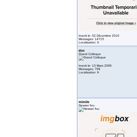
Inscrit le: 02 Décembre 2010
Messages: 14715
Localisation: fr
doc
Grand Colloque
Inscrit le: 13 Mars 2006
Messages: 709
Localisation: fr
mimile
Newser fou