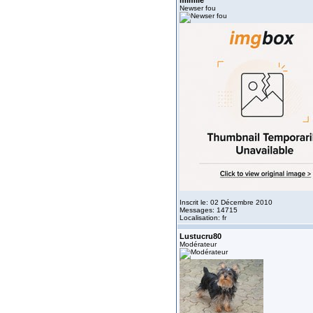
mimile
Newser fou
Inscrit le: 02 Décembre 2010
Messages: 14715
Localisation: fr
Lustucru80
Modérateur