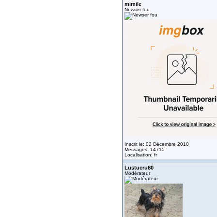
mimile
Newser fou
Inscrit le: 02 Décembre 2010
Messages: 14715
Localisation: fr
Lustucru80
Modérateur