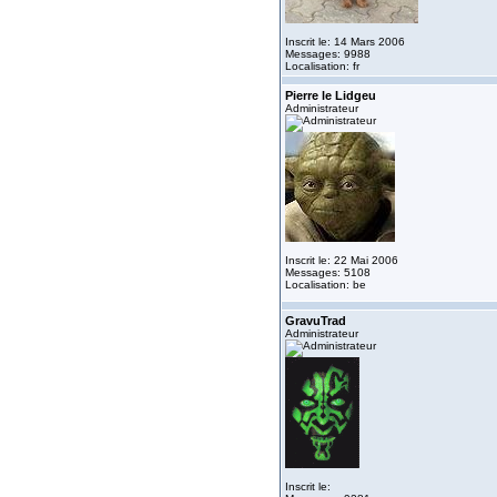
Inscrit le: 14 Mars 2006
Messages: 9988
Localisation: fr
Pierre le Lidgeu
Administrateur
Inscrit le: 22 Mai 2006
Messages: 5108
Localisation: be
GravuTrad
Administrateur
Inscrit le: