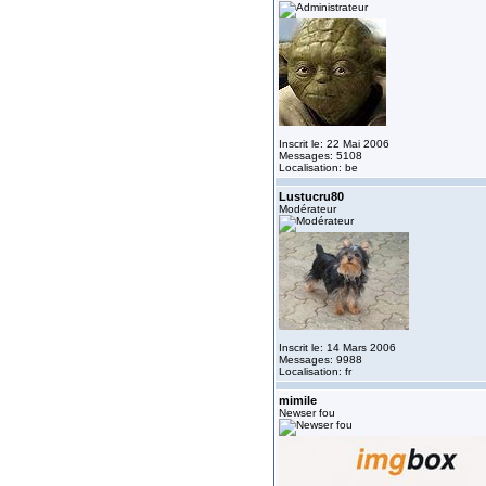
Inscrit le: 22 Mai 2006
Messages: 5108
Localisation: be
Lustucru80
Modérateur
Inscrit le: 14 Mars 2006
Messages: 9988
Localisation: fr
mimile
Newser fou