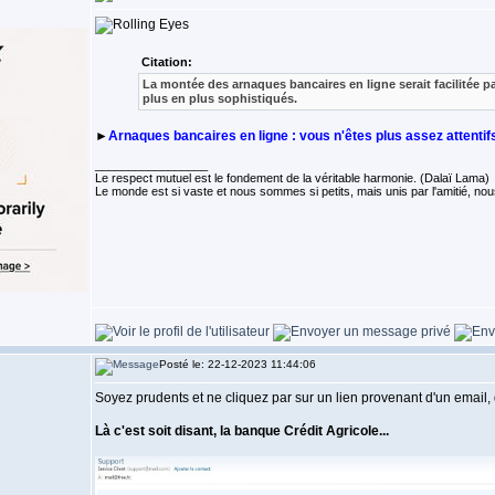
Citation:
La montée des arnaques bancaires en ligne serait facilitée pa
plus en plus sophistiqués.
►
Arnaques bancaires en ligne : vous n'êtes plus assez attentif
_________________
Le respect mutuel est le fondement de la véritable harmonie. (Dalaï Lama)
Le monde est si vaste et nous sommes si petits, mais unis par l'amitié,
Posté le: 22-12-2023 11:44:06
Soyez prudents et ne cliquez par sur un lien provenant d'un email, qu
Là c'est soit disant, la banque Crédit Agricole...