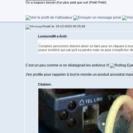
On a toujours besoin d'un plus petit que soi! (Petit! Petit!)
Posté le: 23-12-2023 00:25:40
Lustucru80 a écrit:
...
Certaines personnes doivent aimer se faire peur en cliquant à tou
joueur invétéré qui sait qu'il va perdre mais ne peut s'empêcher de
C'est un peu comme si on dédaignait les antivirus !!!
J'en profite pour rappeler à tout le monde un produit ancestral mais 
Citation: