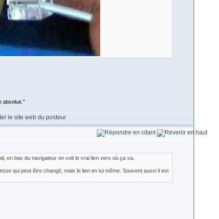
 absolue.''
, en bas du navigateur on voit le vrai lien vers où ça va.
adresse qui peut être changé, mais le lien en lui même. Souvent aussi il est