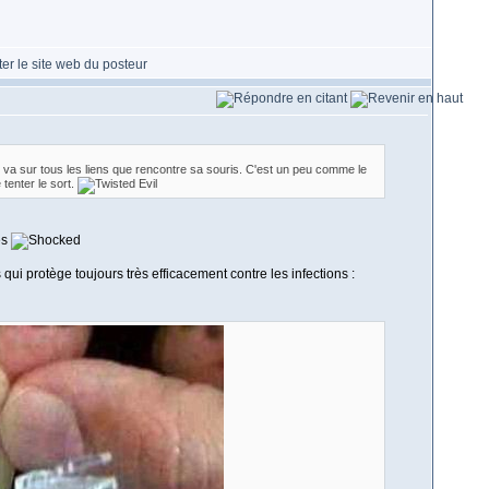
t va sur tous les liens que rencontre sa souris. C'est un peu comme le
 tenter le sort.
qui protège toujours très efficacement contre les infections :