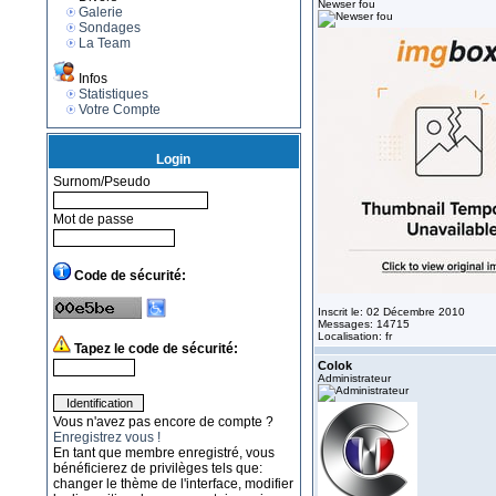
Newser fou
Galerie
Sondages
La Team
Infos
Statistiques
Votre Compte
Login
Surnom/Pseudo
Mot de passe
Code de sécurité:
Inscrit le: 02 Décembre 2010
Messages: 14715
Localisation: fr
Tapez le code de sécurité:
Colok
Administrateur
Vous n'avez pas encore de compte ?
Enregistrez vous !
En tant que membre enregistré, vous
bénéficierez de privilèges tels que:
changer le thème de l'interface, modifier