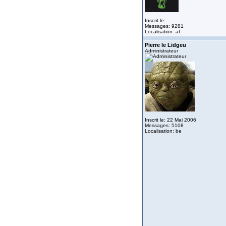
Inscrit le:
Messages: 9281
Localisation: af
Pierre le Lidgeu
Administrateur
Inscrit le: 22 Mai 2006
Messages: 5108
Localisation: be