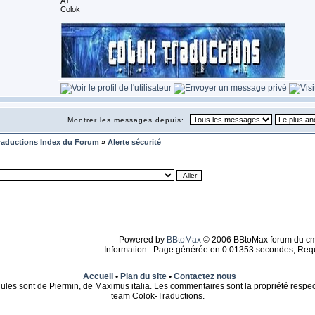
A+
Colok
Montrer les messages depuis:
raductions Index du Forum
»
Alerte sécurité
Powered by
BBtoMax
© 2006 BBtoMax forum du c
Information : Page générée en 0.01353 secondes, Req
Accueil
•
Plan du site
•
Contactez nous
ules sont de Piermin, de Maximus italia. Les commentaires sont la propriété respect
team Colok-Traductions.