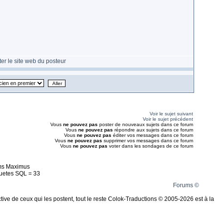
Voir le sujet suivant
Voir le sujet précédent
Vous
ne pouvez pas
poster de nouveaux sujets dans ce forum
Vous
ne pouvez pas
répondre aux sujets dans ce forum
Vous
ne pouvez pas
éditer vos messages dans ce forum
Vous
ne pouvez pas
supprimer vos messages dans ce forum
Vous
ne pouvez pas
voter dans les sondages de ce forum
ms Maximus
uetes SQL = 33
Forums ©
ive de ceux qui les postent, tout le reste Colok-Traductions © 2005-2026 est à la