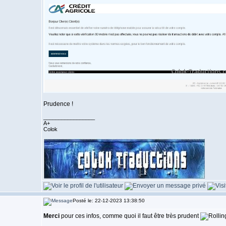
Prudence !
_________________
A+
Colok
Posté le: 22-12-2023 13:38:50
Merci
pour ces infos, comme quoi il faut être très prudent