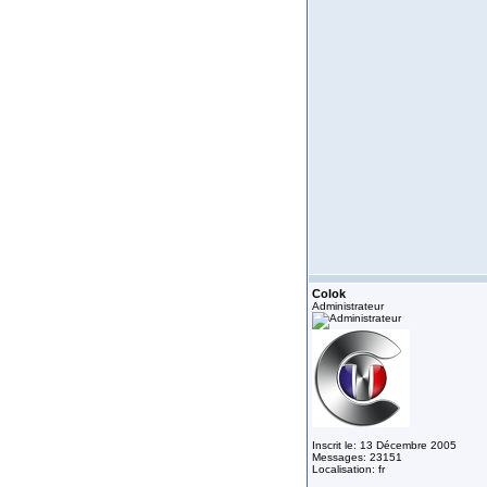
Colok
Administrateur
Inscrit le: 13 Décembre 2005
Messages: 23151
Localisation: fr