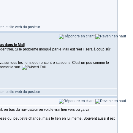
us dans le Mail
.
ntifier. Si le problème indiqué par le Mail est réel il sera à coup sûr
va sur tous les liens que rencontre sa souris. C'est un peu comme le
enter le sort.
 en bas du navigateur on voit le vrai lien vers où ça va.
dresse qui peut être changé, mais le lien en lui même. Souvent aussi il est