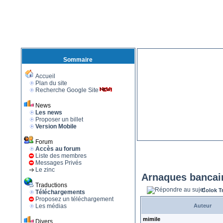
Sommaire
Accueil
Plan du site
Recherche Google Site
News
Les news
Proposer un billet
Version Mobile
Forum
Accès au forum
Liste des membres
Messages Privés
Le zinc
Arnaques bancaire
Traductions
Colok T
Téléchargements
Proposez un téléchargement
Les médias
Auteur
mimile
Divers