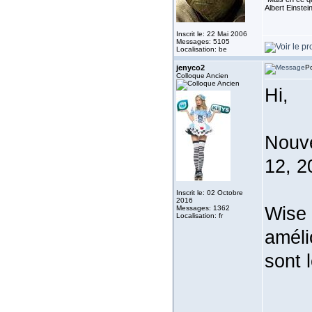
Albert Einste
Inscrit le: 22 Mai 2006
Messages: 5105
Localisation: be
jenyco2
Po
Colloque Ancien
Hi,
Nouve
12, 2
Inscrit le: 02 Octobre
2016
Wise 
Messages: 1362
Localisation: fr
améli
sont 