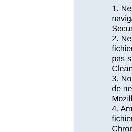
1. Ne
navig
Secur
2. Ne
fichi
pas s
Clean
3. No
de ne
Mozil
4. Am
fichi
Chro