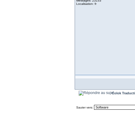
Messages: 23153
Localisation: fr
Colok Traduct
Sauter vers: