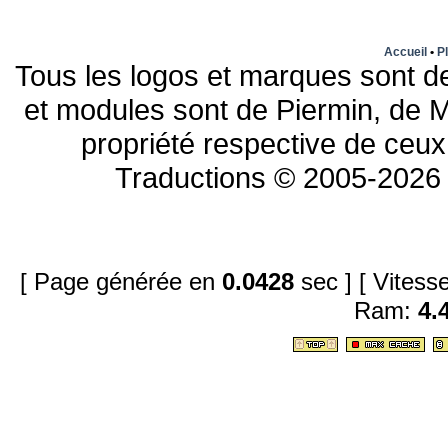
Accueil
•
Pl
Tous les logos et marques sont de
et modules sont de Piermin, de M
propriété respective de ceux 
Traductions © 2005-2026 
[ Page générée en
0.0428
sec ]
[ Vites
Ram:
4.