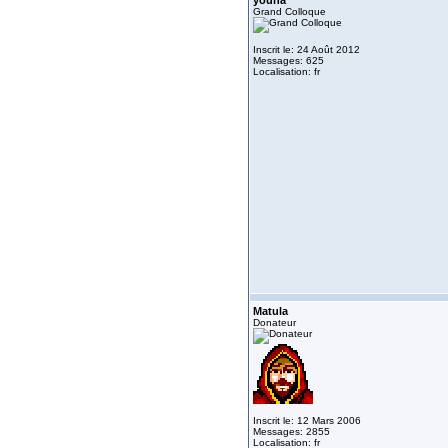
youna
Grand Colloque
Inscrit le: 24 Août 2012
Messages: 625
Localisation: fr
Matula
Donateur
Inscrit le: 12 Mars 2006
Messages: 2855
Localisation: fr