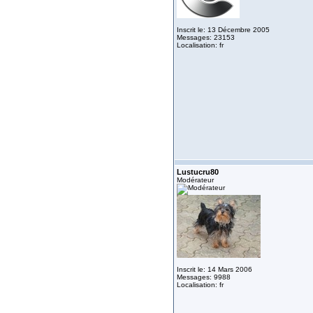
Inscrit le: 13 Décembre 2005
Messages: 23153
Localisation: fr
Lustucru80
Modérateur
Inscrit le: 14 Mars 2006
Messages: 9988
Localisation: fr