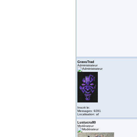
GravuTrad
Administrateur
Inscrit le:
Messages: 9281
Localisation: af
Lustucru80
Modérateur