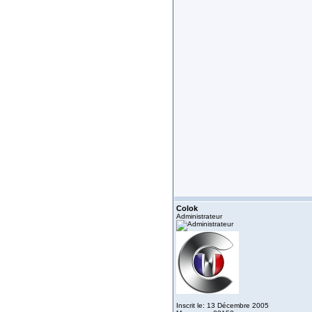
Colok
Administrateur
Inscrit le: 13 Décembre 2005