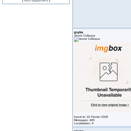
[
Nos supporters
]
gsyka
Jeune Colloque
Inscrit le: 02 Février 2006
Messages: 480
Localisation: fr