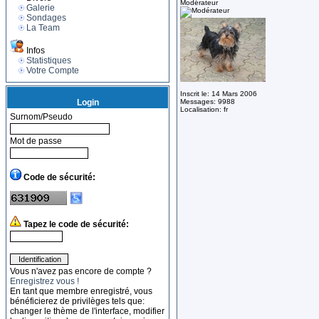
Modérateur
Galerie
Sondages
La Team
Infos
Statistiques
Votre Compte
Inscrit le: 14 Mars 2006
Login
Messages: 9988
Localisation: fr
Surnom/Pseudo
Mot de passe
Code de sécurité:
Tapez le code de sécurité:
Vous n'avez pas encore de compte ?
Enregistrez vous !
En tant que membre enregistré, vous
bénéficierez de privilèges tels que:
changer le thème de l'interface, modifier