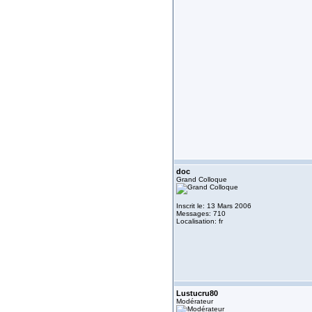
doc
Grand Colloque
Inscrit le: 13 Mars 2006
Messages: 710
Localisation: fr
Lustucru80
Modérateur