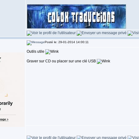
Posté le: 29-01-2014 14:00:11
Outils utile
Graver sur CD ou placer sur une clé USB