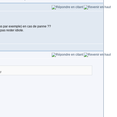
irus par exemple) en cas de panne ??
pas rester idiote.