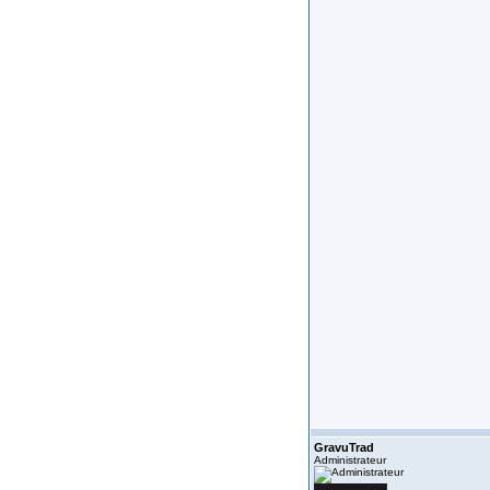
GravuTrad
Administrateur