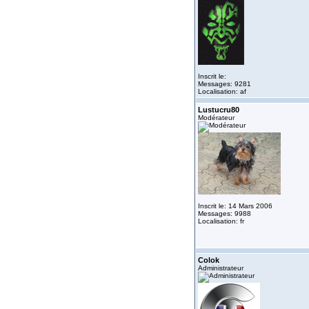
Inscrit le:
Messages: 9281
Localisation: af
Lustucru80
Modérateur
Inscrit le: 14 Mars 2006
Messages: 9988
Localisation: fr
Colok
Administrateur