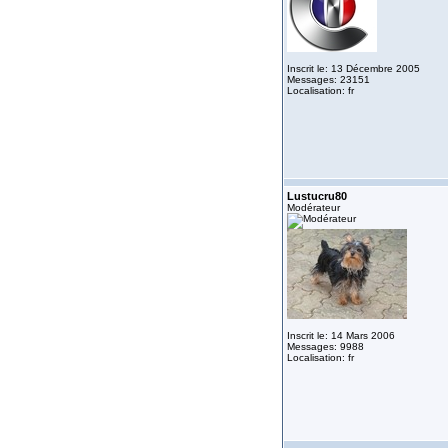
Inscrit le: 13 Décembre 2005
Messages: 23151
Localisation: fr
Lustucru80
Modérateur
Inscrit le: 14 Mars 2006
Messages: 9988
Localisation: fr