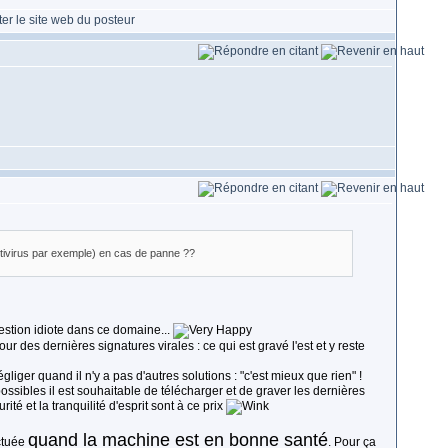
antivirus par exemple) en cas de panne ??
uestion idiote dans ce domaine...
jour des dernières signatures virales : ce qui est gravé l'est et y reste
liger quand il n'y a pas d'autres solutions : "c'est mieux que rien" !
possibles il est souhaitable de télécharger et de graver les dernières
ité et la tranquilité d'esprit sont à ce prix
quand la machine est en bonne santé
ctuée
. Pour ça