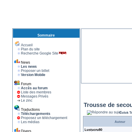
Sommaire
Accueil
Plan du site
Recherche Google Site
News
Les news
Proposer un billet
Version Mobile
Forum
Accès au forum
Liste des membres
Messages Privés
Le zinc
Trousse de seco
Traductions
Colok T
Téléchargements
Proposez un téléchargement
Les médias
Auteur
Lustucru80
Divers