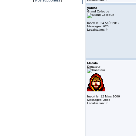
[
Nos supporters
]
youna
Grand Colloque
Inscrit le: 24 Août 2012
Messages: 625
Localisation: fr
Matula
Donateur
Inscrit le: 12 Mars 2006
Messages: 2855
Localisation: fr