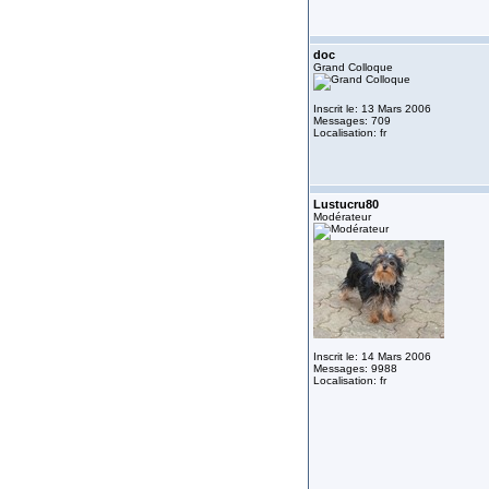
doc
Grand Colloque
Inscrit le: 13 Mars 2006
Messages: 709
Localisation: fr
Lustucru80
Modérateur
Inscrit le: 14 Mars 2006
Messages: 9988
Localisation: fr