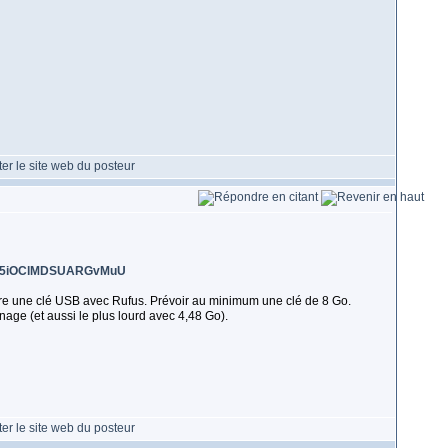
eQy5iOClMDSUARGvMuU
faire une clé USB avec Rufus. Prévoir au minimum une clé de 8 Go.
age (et aussi le plus lourd avec 4,48 Go).