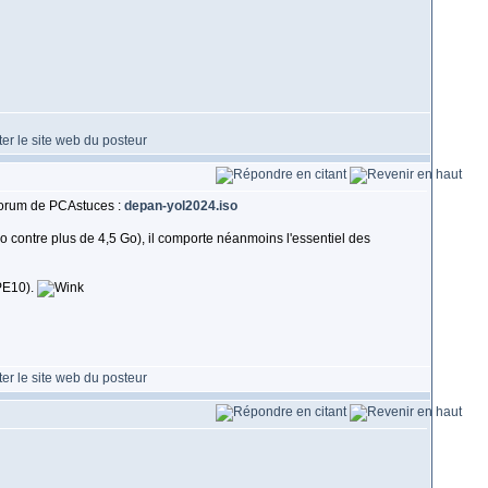
 forum de PCAstuces :
depan-yol2024.iso
contre plus de 4,5 Go), il comporte néanmoins l'essentiel des
nPE10).