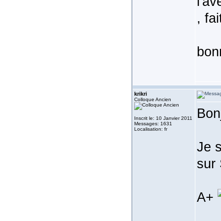
l'av
, fa
bon
krikri
Colloque Ancien
Bon
Inscrit le: 10 Janvier 2011
Messages: 1631
Localisation: fr
Je s
sur
A+