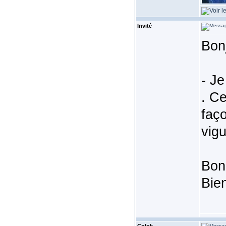
Invité
Bon
- Je
. Ce
faço
vigu
Bon
Bie