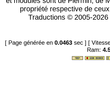
et modules sont de Piermin, de M
propriété respective de ceux 
Traductions © 2005-2026 
[ Page générée en
0.0463
sec ]
[ Vites
Ram:
4.