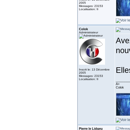
2005
Messages: 23153
Localisation: fr
Colok
Administrateur
Ave
nou
Elle
Inscrit le: 13 Décembre
2005
Messages: 23153
Localisation: fr
________
A+
Colok
Pierre le Lidgeu