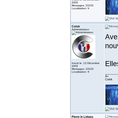
2005
Messages: 23153
Localisation: fr
Colok
Administrateur
Ave
nou
Elle
Inscrit le: 13 Décembre
2005
Messages: 23153
Localisation: fr
________
A+
Colok
Pierre le Lidgeu