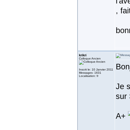
l'av
, fa
bon
krikri
Colloque Ancien
Bon
Inscrit le: 10 Janvier 2011
Messages: 1631
Localisation: fr
Je s
sur
A+