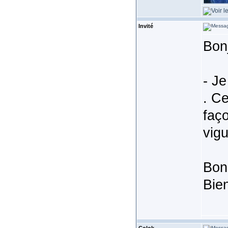
Invité
Bon
- Je
. Ce
faço
vigu
Bon
Bie