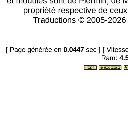
et modules sont de Piermin, de M
propriété respective de ceux 
Traductions © 2005-2026 
[ Page générée en
0.0447
sec ]
[ Vites
Ram:
4.