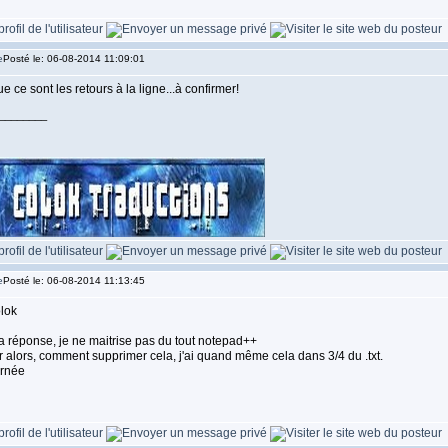
Posté le: 06-08-2014 11:09:01
ue ce sont les retours à la ligne...à confirmer!
________
Posté le: 06-08-2014 11:13:45
lok
a réponse, je ne maitrise pas du tout notepad++
ir alors, comment supprimer cela, j'ai quand même cela dans 3/4 du .txt.
rnée