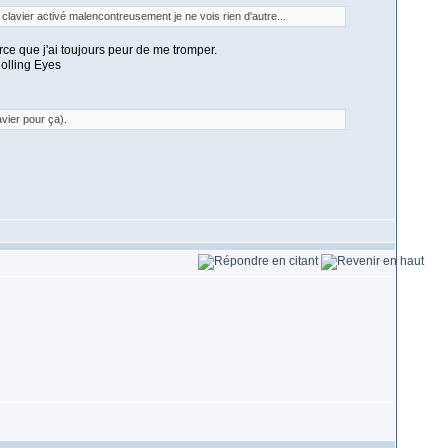
 clavier activé malencontreusement je ne vois rien d'autre...
rce que j'ai toujours peur de me tromper.
avier pour ça).