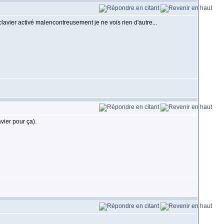
clavier activé malencontreusement je ne vois rien d'autre...
vier pour ça).