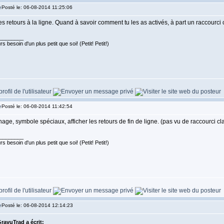
Posté le: 06-08-2014 11:25:06
les retours à la ligne. Quand à savoir comment tu les as activés, à part un raccourci 
________
s besoin d'un plus petit que soi! (Petit! Petit!)
Posté le: 06-08-2014 11:42:54
hage, symbole spéciaux, afficher les retours de fin de ligne. (pas vu de raccourci cla
________
s besoin d'un plus petit que soi! (Petit! Petit!)
Posté le: 06-08-2014 12:14:23
ravuTrad a écrit: