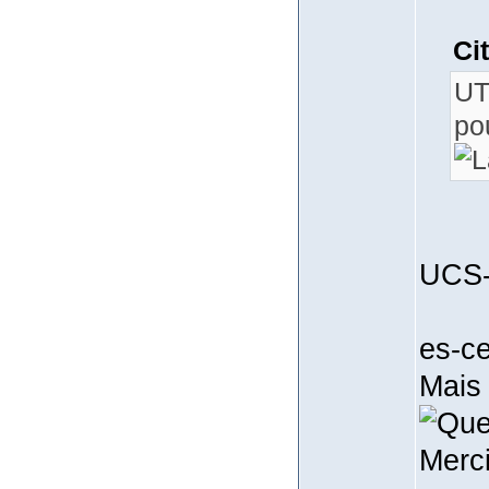
Ci
UT
po
UCS-
es-ce
Mais
Merci