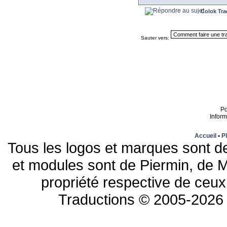
Colok Tra
Sauter vers:
P
Infor
Accueil
•
Pl
Tous les logos et marques sont de
et modules sont de Piermin, de M
propriété respective de ceux 
Traductions © 2005-2026 