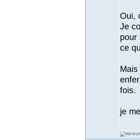
Oui, 
Je co
pour 
ce qu
Mais 
enfer
fois.
je me