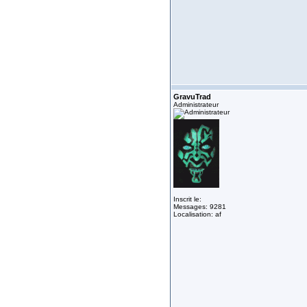
GravuTrad
Administrateur
Inscrit le:
Messages: 9281
Localisation: af