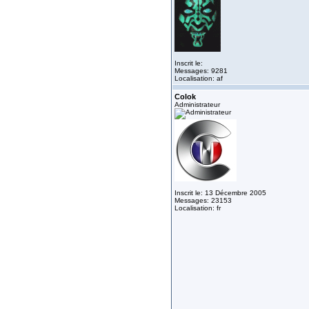
Inscrit le:
Messages: 9281
Localisation: af
Colok
Administrateur
Inscrit le: 13 Décembre 2005
Messages: 23153
Localisation: fr