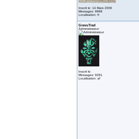
Inscrit le: 14 Mars 2006
Messages: 9988
Localisation: fr
GravuTrad
Administrateur
Inscrit le:
Messages: 9281
Localisation: af