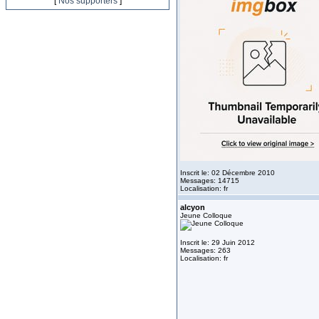
[
Nos supporters
]
Inscrit le: 02 Décembre 2010
Messages: 14715
Localisation: fr
alcyon
Jeune Colloque
Inscrit le: 29 Juin 2012
Messages: 263
Localisation: fr