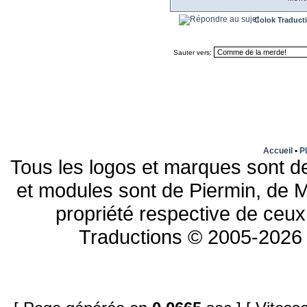
Colok Traduct
Sauter vers:
Accueil
•
Pl
Tous les logos et marques sont de
et modules sont de Piermin, de M
propriété respective de ceux 
Traductions © 2005-2026 