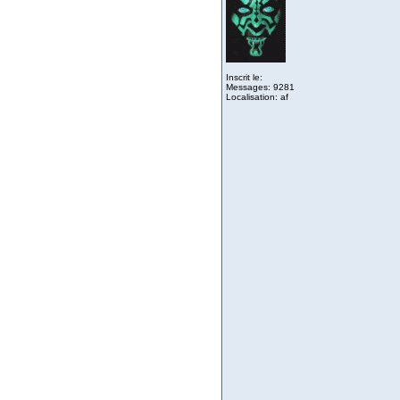
Inscrit le:
Messages: 9281
Localisation: af