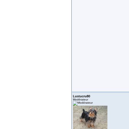
Lustucru80
Modérateur