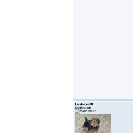
Lustucru80
Modérateur