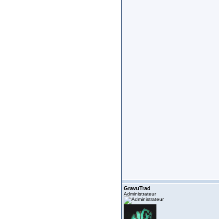
GravuTrad
Administrateur