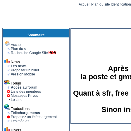
Accueil
Plan du site
Identificatio
Sommaire
Accueil
Plan du site
Recherche Google Site
News
Les news
Après 
Proposer un billet
Version Mobile
la poste et gm
Forum
Accès au forum
Quant à sfr, fre
Liste des membres
Messages Privés
Le zinc
Sinon in
Traductions
Téléchargements
Proposez un téléchargement
Les médias
Divers