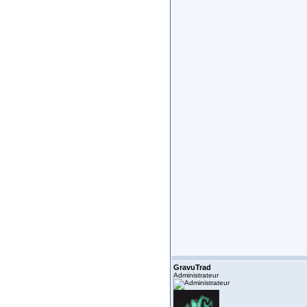
GravuTrad
Administrateur