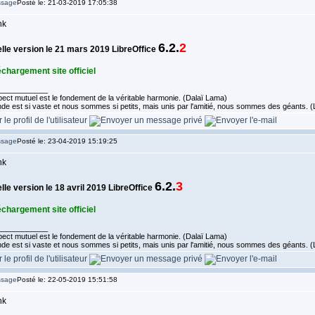
Posté le: 21-03-2019 17:05:38
6.2.
2
lle version le 21 mars 2019 LibreOffice
échargement site officiel
____________
ect mutuel est le fondement de la véritable harmonie. (Dalaï Lama)
de est si vaste et nous sommes si petits, mais unis par l'amitié, nous sommes des géants.
Posté le: 23-04-2019 15:19:25
6.2.
3
le version le 18 avril 2019 LibreOffice
échargement site officiel
____________
ect mutuel est le fondement de la véritable harmonie. (Dalaï Lama)
de est si vaste et nous sommes si petits, mais unis par l'amitié, nous sommes des géants.
Posté le: 22-05-2019 15:51:58