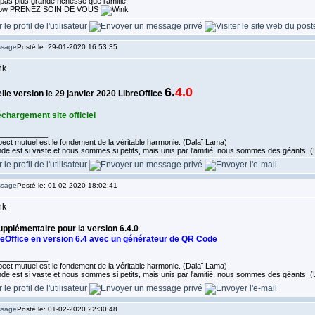
a pas plus grande richesse que l'amitié.
PRENEZ SOIN DE VOUS
Posté le: 29-01-2020 16:53:35
6.
4.0
le version le 29 janvier 2020 LibreOffice
échargement site officiel
____________
ect mutuel est le fondement de la véritable harmonie. (Dalaï Lama)
de est si vaste et nous sommes si petits, mais unis par l'amitié, nous sommes des géants.
Posté le: 01-02-2020 18:02:41
upplémentaire pour la version 6.4.0
reOffice en version 6.4 avec un générateur de QR Code
____________
ect mutuel est le fondement de la véritable harmonie. (Dalaï Lama)
de est si vaste et nous sommes si petits, mais unis par l'amitié, nous sommes des géants.
Posté le: 01-02-2020 22:30:48