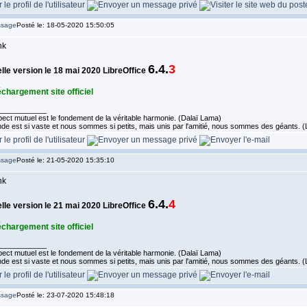
Posté le: 18-05-2020 15:50:05
6.4.
3
lle version le 18 mai 2020 LibreOffice
échargement site officiel
____________
ect mutuel est le fondement de la véritable harmonie. (Dalaï Lama)
de est si vaste et nous sommes si petits, mais unis par l'amitié, nous sommes des géants.
Posté le: 21-05-2020 15:35:10
6.4.
4
lle version le 21 mai 2020 LibreOffice
échargement site officiel
____________
ect mutuel est le fondement de la véritable harmonie. (Dalaï Lama)
de est si vaste et nous sommes si petits, mais unis par l'amitié, nous sommes des géants.
Posté le: 23-07-2020 15:48:18