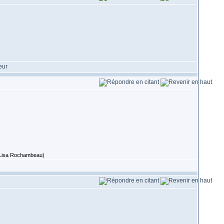
 (Lisa Rochambeau)