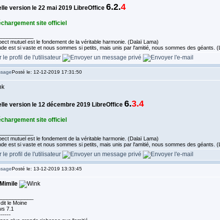
6.2.
4
lle version le 22 mai 2019 LibreOffice
échargement site officiel
____________
ect mutuel est le fondement de la véritable harmonie. (Dalaï Lama)
de est si vaste et nous sommes si petits, mais unis par l'amitié, nous sommes des géants.
Posté le: 12-12-2019 17:31:50
6.
3.4
lle version le 12 décembre 2019 LibreOffice
échargement site officiel
____________
ect mutuel est le fondement de la véritable harmonie. (Dalaï Lama)
de est si vaste et nous sommes si petits, mais unis par l'amitié, nous sommes des géants.
Posté le: 13-12-2019 13:33:45
Mimile
____________
dit le Moine
s 7.1
------