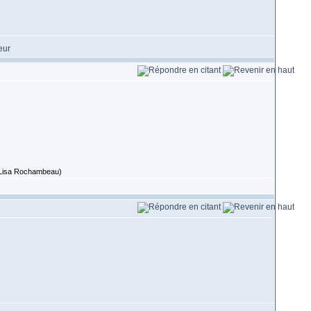
 (Lisa Rochambeau)