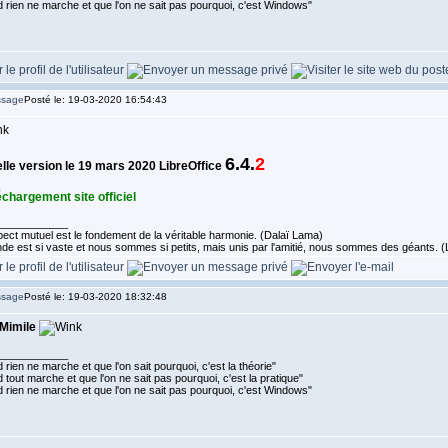
 rien ne marche et que l'on ne sait pas pourquoi, c'est Windows"
Posté le: 19-03-2020 16:54:43
6.4.
2
lle version le 19 mars 2020 LibreOffice
échargement site officiel
____________
ect mutuel est le fondement de la véritable harmonie. (Dalaï Lama)
de est si vaste et nous sommes si petits, mais unis par l'amitié, nous sommes des géants.
Posté le: 19-03-2020 18:32:48
Mimile
____________
rien ne marche et que l'on sait pourquoi, c'est la théorie"
tout marche et que l'on ne sait pas pourquoi, c'est la pratique"
 rien ne marche et que l'on ne sait pas pourquoi, c'est Windows"