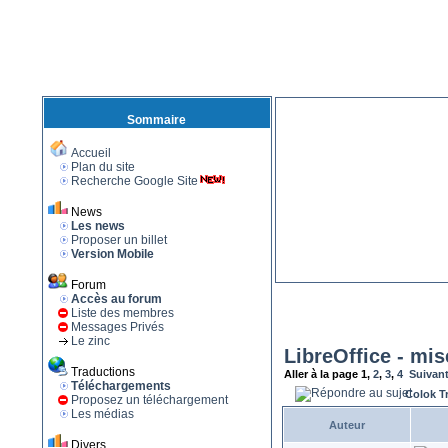
Sommaire
Accueil
Plan du site
Recherche Google Site
News
Les news
Proposer un billet
Version Mobile
Forum
Accès au forum
Liste des membres
Messages Privés
Le zinc
LibreOffice - mis
Traductions
Aller à la page
1
,
2
,
3
,
4
Suivan
Téléchargements
Colok T
Proposez un téléchargement
Les médias
Auteur
Divers