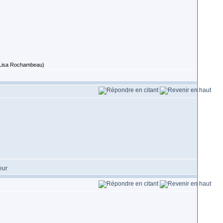
 (Lisa Rochambeau)