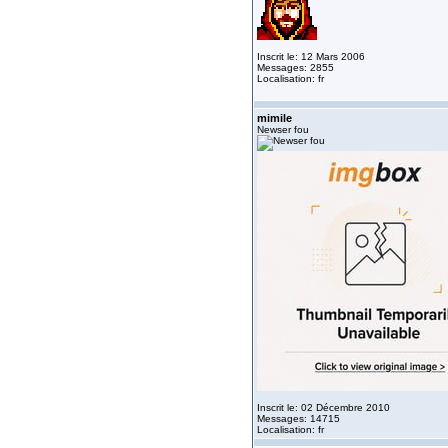
Inscrit le: 12 Mars 2006
Messages: 2855
Localisation: fr
mimile
Newser fou
Inscrit le: 02 Décembre 2010
Messages: 14715
Localisation: fr