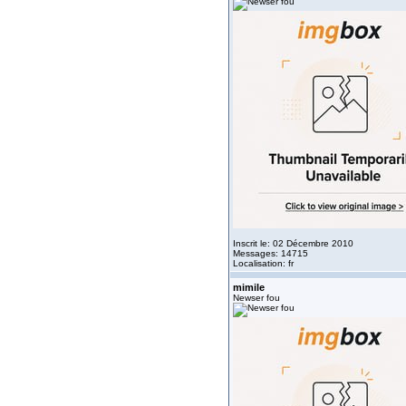
Inscrit le: 02 Décembre 2010
Messages: 14715
Localisation: fr
mimile
Newser fou