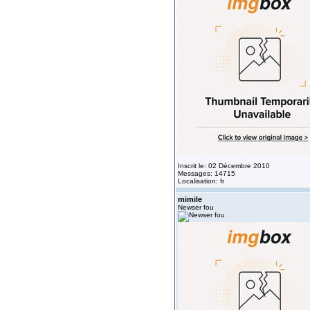
Inscrit le: 02 Décembre 2010
Messages: 14715
Localisation: fr
mimile
Newser fou