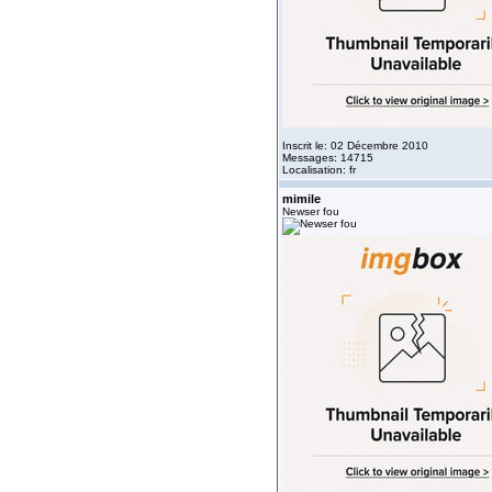
Inscrit le: 02 Décembre 2010
Messages: 14715
Localisation: fr
mimile
Newser fou