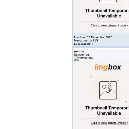
Inscrit le: 02 Décembre 2010
Messages: 14715
Localisation: fr
mimile
Newser fou