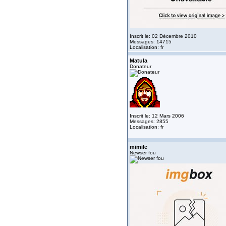
Inscrit le: 02 Décembre 2010
Messages: 14715
Localisation: fr
Matula
Donateur
Inscrit le: 12 Mars 2006
Messages: 2855
Localisation: fr
mimile
Newser fou