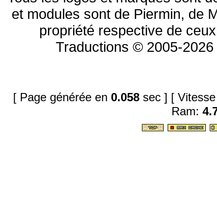
et modules sont de Piermin, de M
propriété respective de ceux 
Traductions © 2005-2026 
[ Page générée en
0.058
sec ]
[ Vitess
Ram:
4.