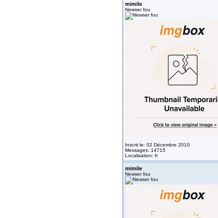
mimile
Newser fou
Inscrit le: 02 Décembre 2010
Messages: 14715
Localisation: fr
mimile
Newser fou