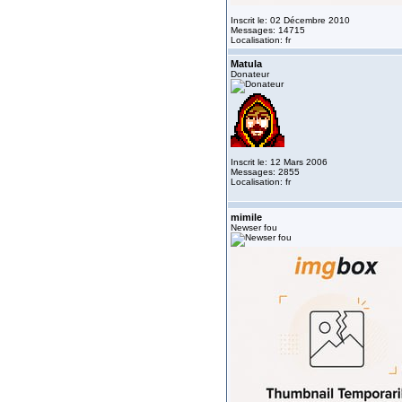
Inscrit le: 02 Décembre 2010
Messages: 14715
Localisation: fr
Matula
Donateur
Inscrit le: 12 Mars 2006
Messages: 2855
Localisation: fr
mimile
Newser fou