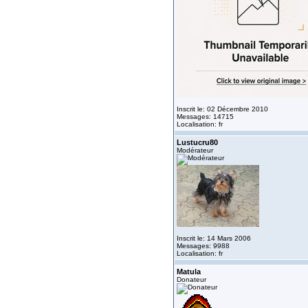
Inscrit le: 02 Décembre 2010
Messages: 14715
Localisation: fr
Lustucru80
Modérateur
Inscrit le: 14 Mars 2006
Messages: 9988
Localisation: fr
Matula
Donateur