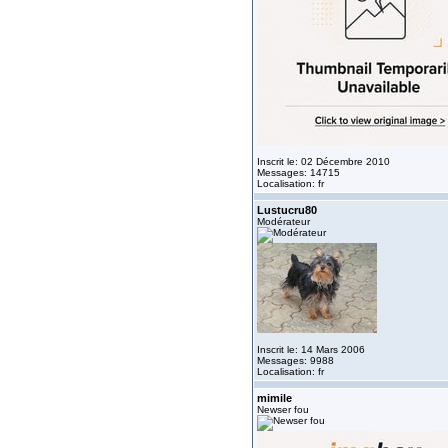
Inscrit le: 02 Décembre 2010
Messages: 14715
Localisation: fr
Lustucru80
Modérateur
Inscrit le: 14 Mars 2006
Messages: 9988
Localisation: fr
mimile
Newser fou