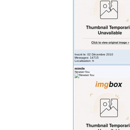
Inscrit le: 02 Décembre 2010
Messages: 14715
Localisation: fr
mimile
Newser fou