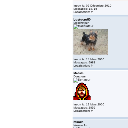
Inscrit le: 02 Décembre 2010
Messages: 14715
Localisation: fr
Lustucru80
Modérateur
Inscrit le: 14 Mars 2006
Messages: 9988
Localisation: fr
Matula
Donateur
Inscrit le: 12 Mars 2006
Messages: 2855
Localisation: fr
mimile
Newser fou