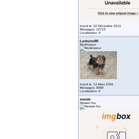
Inscrit le: 02 Décembre 2010
Messages: 14715
Localisation: fr
Lustucru80
Modérateur
Inscrit le: 14 Mars 2006
Messages: 9988
Localisation: fr
mimile
Newser fou