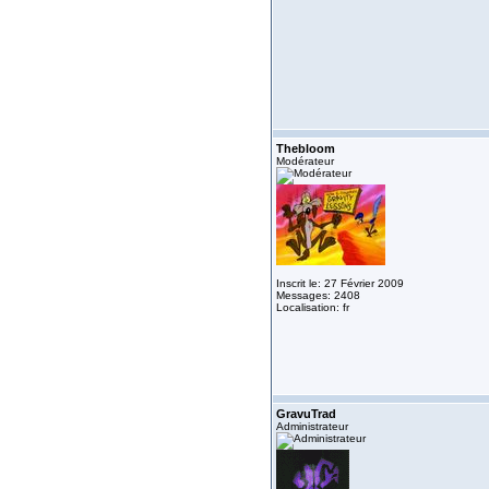
Thebloom
Modérateur
Inscrit le: 27 Février 2009
Messages: 2408
Localisation: fr
GravuTrad
Administrateur