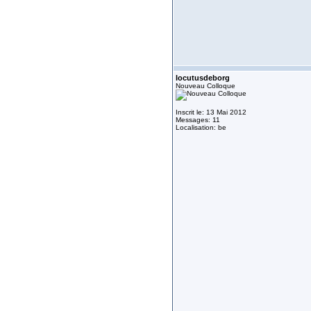
locutusdeborg
Nouveau Colloque
Inscrit le: 13 Mai 2012
Messages: 11
Localisation: be