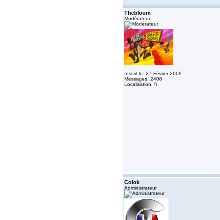
Thebloom
Modérateur
Inscrit le: 27 Février 2009
Messages: 2408
Localisation: fr
Colok
Administrateur