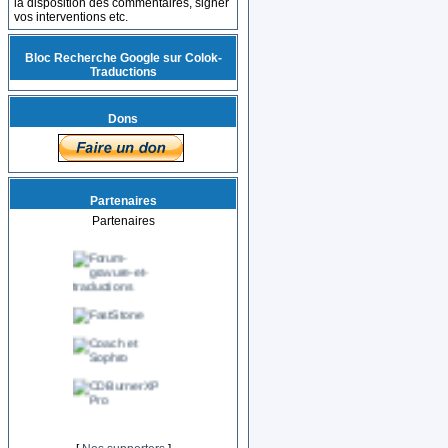
la disposition des commentaires, signer
vos interventions etc.
Bloc Recherche Google sur Colok-
Traductions
Dons
Partenaires
Partenaires