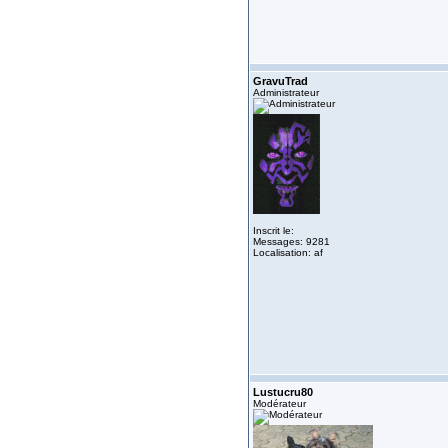
GravuTrad
Administrateur
Inscrit le:
Messages: 9281
Localisation: af
Lustucru80
Modérateur