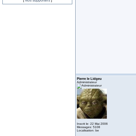
[
Nos supporters
]
Pierre le Lidgeu
Administrateur
Inscrit le: 22 Mai 2006
Messages: 5108
Localisation: be