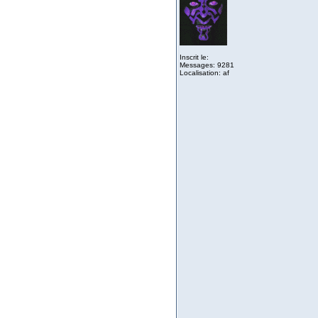
Inscrit le:
Messages: 9281
Localisation: af