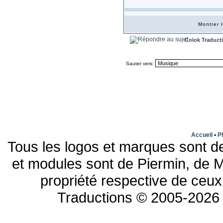
Montrer 
Colok Traduct
Sauter vers:
Accueil
•
Pl
Tous les logos et marques sont de
et modules sont de Piermin, de M
propriété respective de ceux 
Traductions © 2005-2026 