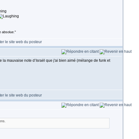
 absolue.''
e la mauvaise note d’Israël que j'ai bien aimé (mélange de funk et
ens.