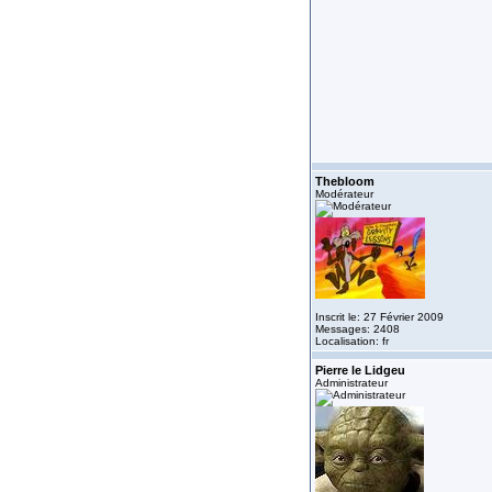
Thebloom
Modérateur
Inscrit le: 27 Février 2009
Messages: 2408
Localisation: fr
Pierre le Lidgeu
Administrateur