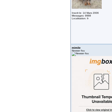
Inscrit le: 14 Mars 2006
Messages: 9988
Localisation: fr
mimile
Newser fou