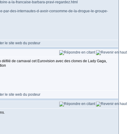
ctoire-a-la-francaise-barbara-pravi-regardez.html
nne-par-des-internautes-d-avoir-consomme-de-la-drogue-le-groupe-
un défilé de carnaval cet Eurovision avec des clones de Lady Gaga,
ns.