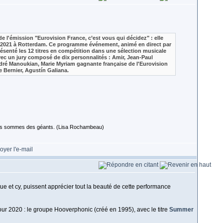
e l'émission "Eurovision France, c’est vous qui décidez" : elle
 2021 à Rotterdam. Ce programme événement, animé en direct par
ésenté les 12 titres en compétition dans une sélection musicale
avec un jury composé de dix personnalités : Amir, Jean-Paul
dré Manoukian, Marie Myriam gagnante française de l'Eurovision
 Bernier, Agustín Galiana.
 nous sommes des géants. (Lisa Rochambeau)
e et cy, puissent apprécier tout la beauté de cette performance
ur 2020 : le groupe Hooverphonic (créé en 1995), avec le titre
Summer