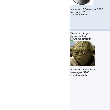
Inscrit le: 13 Décembre 2005
Messages: 23151
Localisation: fr
Pierre le Lidgeu
Administrateur
Inscrit le: 22 Mai 2006
Messages: 5108
Localisation: be