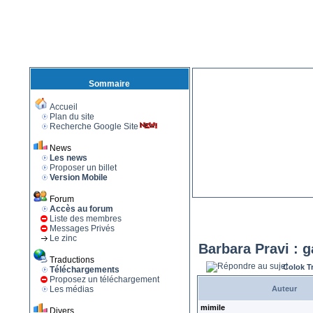
Sommaire
Accueil
Plan du site
Recherche Google Site
News
Les news
Proposer un billet
Version Mobile
Forum
Accès au forum
Liste des membres
Messages Privés
Le zinc
Barbara Pravi : 
Traductions
Colok T
Téléchargements
Proposez un téléchargement
Les médias
Auteur
mimile
Divers