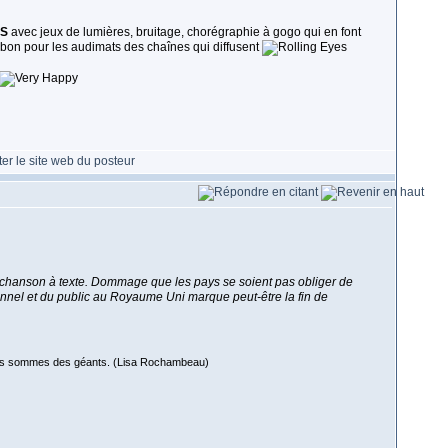
S
avec jeux de lumières, bruitage, chorégraphie à gogo qui en font
t bon pour les audimats des chaînes qui diffusent
hanson à texte. Dommage que les pays se soient pas obliger de
onnel et du public au Royaume Uni marque peut-être la fin de
 nous sommes des géants. (Lisa Rochambeau)