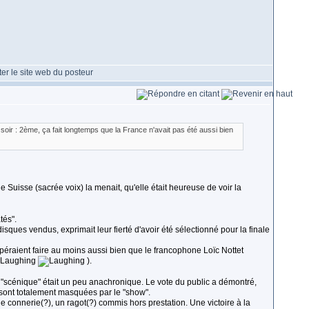
soir : 2ème, ça fait longtemps que la France n'avait pas été aussi bien
le Suisse (sacrée voix) la menait, qu'elle était heureuse de voir la
tés".
sques vendus, exprimait leur fierté d'avoir été sélectionné pour la finale
péraient faire au moins aussi bien que le francophone Loïc Nottet
).
n "scénique" était un peu anachronique. Le vote du public a démontré,
sont totalement masquées par le "show".
connerie(?), un ragot(?) commis hors prestation. Une victoire à la