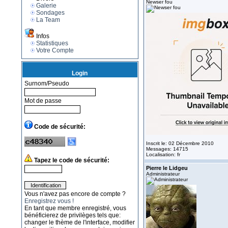
Newser fou
Galerie
Sondages
La Team
Infos
Statistiques
Votre Compte
Login
Surnom/Pseudo
Mot de passe
Code de sécurité:
Inscrit le: 02 Décembre 2010
Messages: 14715
Localisation: fr
Tapez le code de sécurité:
Pierre le Lidgeu
Administrateur
Vous n'avez pas encore de compte ?
Enregistrez vous !
En tant que membre enregistré, vous
bénéficierez de privilèges tels que:
changer le thème de l'interface, modifier