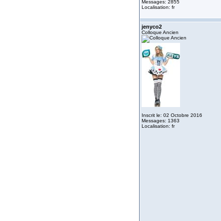
Messages: 2855
Localisation: fr
jenyco2
Colloque Ancien
Inscrit le: 02 Octobre 2016
Messages: 1363
Localisation: fr