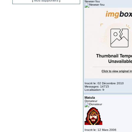
[
Nos supporters
]
Newser fou
Inscrit le: 02 Décembre 2010
Messages: 14715
Localisation: fr
Matula
Donateur
Inscrit le: 12 Mars 2006