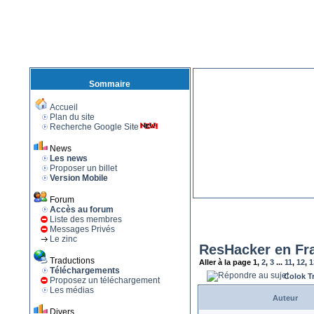
Sommaire
Accueil
Plan du site
Recherche Google Site
News
Les news
Proposer un billet
Version Mobile
Forum
Accès au forum
Liste des membres
Messages Privés
Le zinc
ResHacker en Fr
Traductions
Aller à la page
1
,
2
,
3
...
11
,
12
,
1
Téléchargements
Colok T
Proposez un téléchargement
Les médias
Auteur
Divers