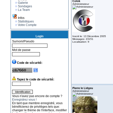
Colok
Galerie
Administrateur
Sondages
La Team
Infos
Statistiques
Votre Compte
Login
Inscrit le: 13 Décembre 2005
Messages: 23151
Surnom/Pseudo
Localisation: fr
Mot de passe
Code de sécurité:
Tapez le code de sécurité:
Pierre le Lidgeu
Administrateur
Vous n'avez pas encore de compte ?
Enregistrez vous !
En tant que membre enregistré, vous
bénéficierez de privilèges tels que:
changer le thème de l'interface, modifier