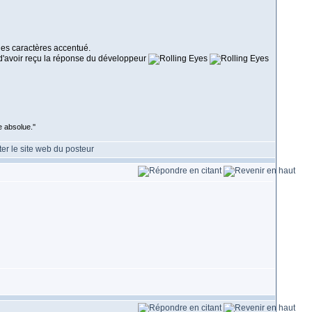
 les caractères accentué.
 d'avoir reçu la réponse du développeur
 absolue.''