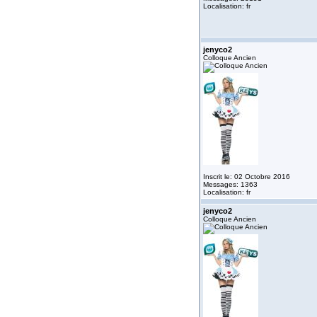
Localisation: fr
jenyco2
Colloque Ancien
Inscrit le: 02 Octobre 2016
Messages: 1363
Localisation: fr
jenyco2
Colloque Ancien