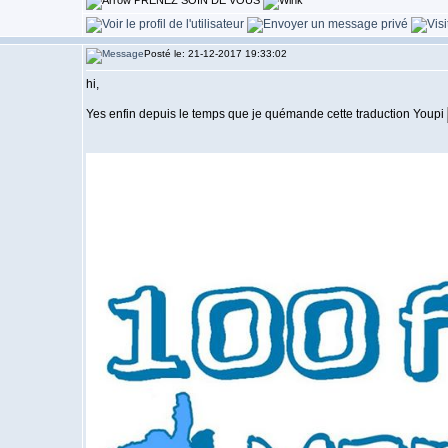
PRENEZ SOIN DE VOUS
Posté le: 21-12-2017 19:33:02
hi,
Yes enfin depuis le temps que je quémande cette traduction Youpi