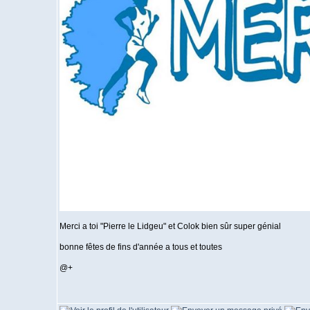
Merci a toi "Pierre le Lidgeu" et Colok bien sûr super génial
bonne fêtes de fins d'année a tous et toutes
@+