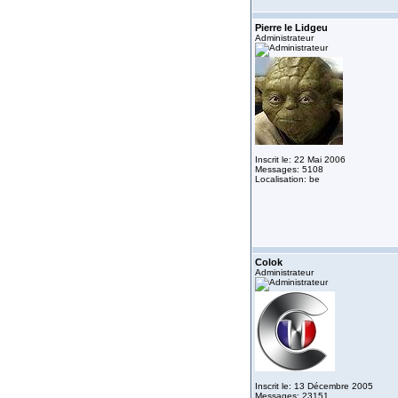
Pierre le Lidgeu
Administrateur
Inscrit le: 22 Mai 2006
Messages: 5108
Localisation: be
Colok
Administrateur
Inscrit le: 13 Décembre 2005
Messages: 23151