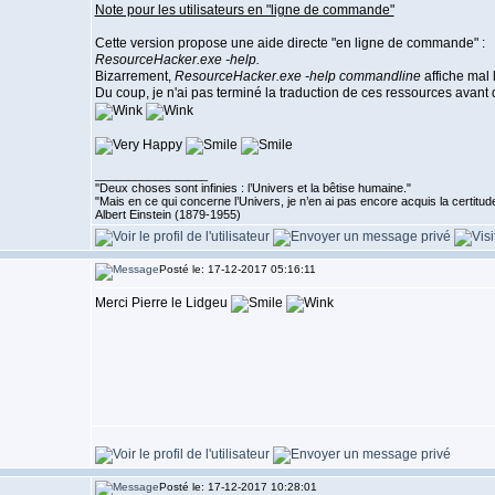
Note pour les utilisateurs en "ligne de commande"
Cette version propose une aide directe "en ligne de commande" :
ResourceHacker.exe -help.
Bizarrement,
ResourceHacker.exe -help commandline
affiche mal
Du coup, je n'ai pas terminé la traduction de ces ressources avant
_________________
''Deux choses sont infinies : l’Univers et la bêtise humaine."
"Mais en ce qui concerne l’Univers, je n’en ai pas encore acquis la certitude
Albert Einstein (1879-1955)
Posté le: 17-12-2017 05:16:11
Merci Pierre le Lidgeu
Posté le: 17-12-2017 10:28:01