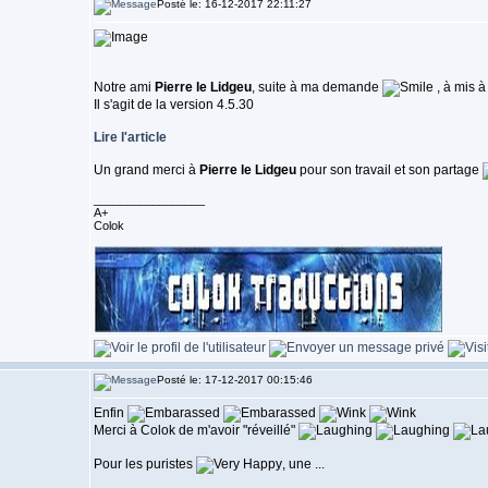
Posté le: 16-12-2017 22:11:27
Notre ami
Pierre le Lidgeu
, suite à ma demande
, à mis à
Il s'agit de la version 4.5.30
Lire l'article
Un grand merci à
Pierre le Lidgeu
pour son travail et son partage
_________________
A+
Colok
Posté le: 17-12-2017 00:15:46
Enfin
Merci à Colok de m'avoir "réveillé"
Pour les puristes
, une ...