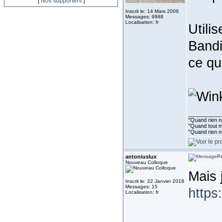
[
Nos supporters
]
Inscrit le: 14 Mars 2006
Messages: 9988
Localisation: fr
Utili
Bandi
ce qu
___________
"Quand rien ne
"Quand tout ma
"Quand rien n
antoniuslux
Po
Nouveau Colloque
Mais 
Inscrit le: 22 Janvier 2018
Messages: 15
https
Localisation: fr