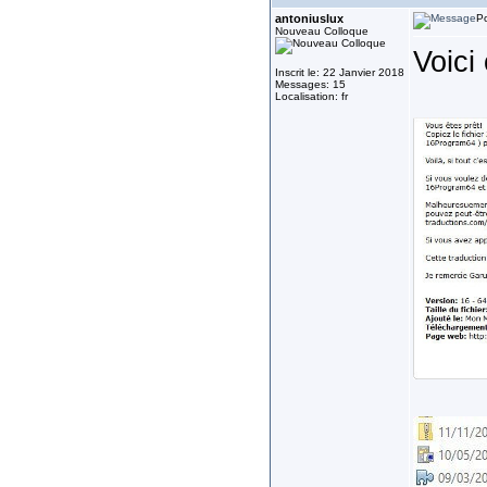
antoniuslux
Po
Nouveau Colloque
Voici 
Inscrit le: 22 Janvier 2018
Messages: 15
Localisation: fr