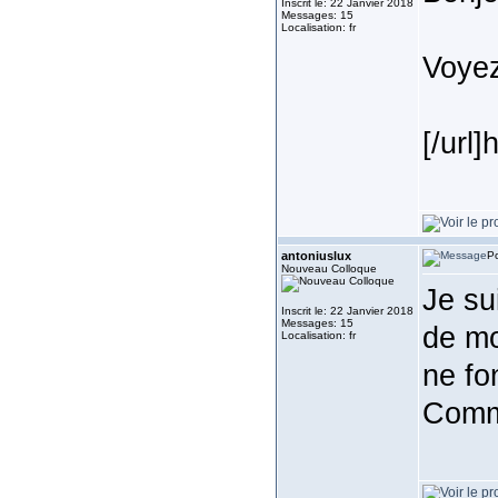
Inscrit le: 22 Janvier 2018
Messages: 15
Localisation: fr
Voyez
[/url
antoniuslux
Po
Nouveau Colloque
Je su
Inscrit le: 22 Janvier 2018
Messages: 15
de m
Localisation: fr
ne fo
Comme