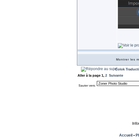
Montrer les
Colok Traduct
Aller à la page
1
,
2
Suivante
Sauter vers:
Inf
Accueil
•
Pl