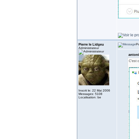
Pierre le Lidgeu
Po
Administrateur
antoni
C'est c
Inscrit le: 22 Mai 2006
Messages: 5108
Localisation: be