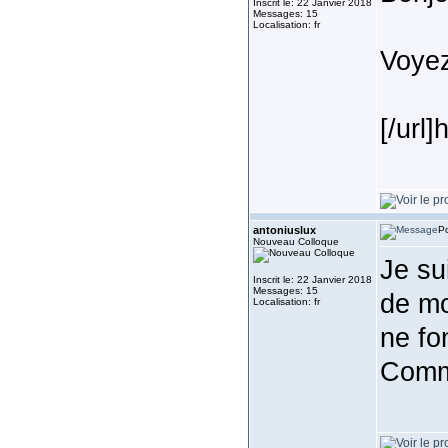
Inscrit le: 22 Janvier 2018
Messages: 15
Localisation: fr
Voyez
[/url
antoniuslux
Po
Nouveau Colloque
Je su
Inscrit le: 22 Janvier 2018
Messages: 15
de m
Localisation: fr
ne fo
Comme