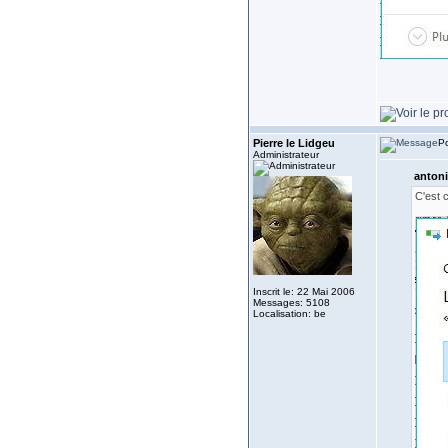
Pierre le Lidgeu
Po
Administrateur
antoni
C'est c
Inscrit le: 22 Mai 2006
Messages: 5108
Localisation: be