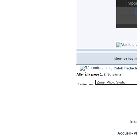
Montrer les
Colok Traduct
Aller à la page
1
,
2
Suivante
Sauter vers:
Inf
Accueil
•
Pl