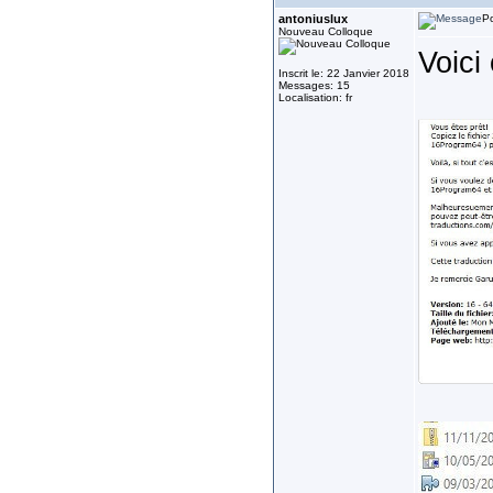
antoniuslux
Po
Nouveau Colloque
Voici 
Inscrit le: 22 Janvier 2018
Messages: 15
Localisation: fr