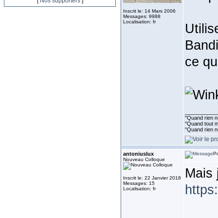
[
Nos supporters
]
Inscrit le: 14 Mars 2006
Messages: 9988
Localisation: fr
Utili
Bandi
ce qu
___________
"Quand rien ne
"Quand tout ma
"Quand rien n
antoniuslux
Po
Nouveau Colloque
Mais 
Inscrit le: 22 Janvier 2018
Messages: 15
https
Localisation: fr