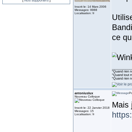
[
Nos supporters
]
Inscrit le: 14 Mars 2006
Messages: 9988
Localisation: fr
Utili
Bandi
ce qu
___________
"Quand rien ne
"Quand tout ma
"Quand rien n
antoniuslux
Po
Nouveau Colloque
Mais 
Inscrit le: 22 Janvier 2018
Messages: 15
https
Localisation: fr