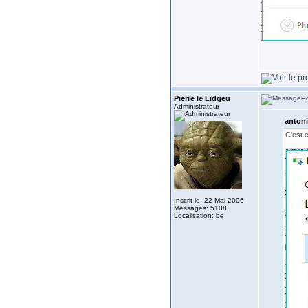
Pierre le Lidgeu
Po
Administrateur
antoni
C'est c
Inscrit le: 22 Mai 2006
Messages: 5108
Localisation: be