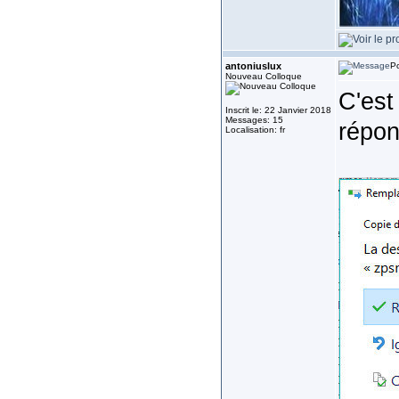
antoniuslux
Po
Nouveau Colloque
C'est 
Inscrit le: 22 Janvier 2018
Messages: 15
répon
Localisation: fr