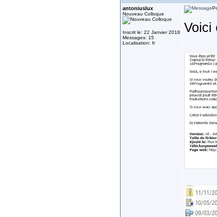
antoniuslux
Po
Nouveau Colloque
Voici 
Inscrit le: 22 Janvier 2018
Messages: 15
Localisation: fr