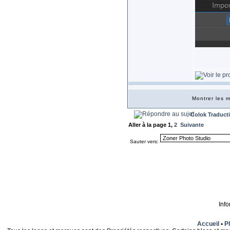
Montrer les
Colok Traduct
Aller à la page
1
,
2
Suivante
Sauter vers:
Inf
Accueil
•
Pl