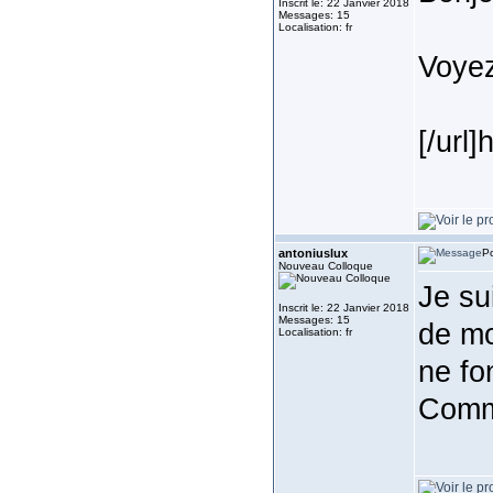
Inscrit le: 22 Janvier 2018
Messages: 15
Localisation: fr
Voyez
[/url
antoniuslux
Po
Nouveau Colloque
Je su
Inscrit le: 22 Janvier 2018
Messages: 15
de m
Localisation: fr
ne fo
Comme