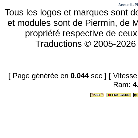
Accueil
•
Pl
Tous les logos et marques sont de
et modules sont de Piermin, de M
propriété respective de ceux 
Traductions © 2005-2026 
[ Page générée en
0.044
sec ]
[ Vitess
Ram:
4