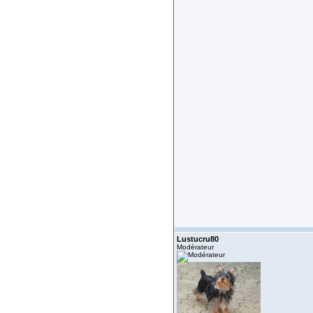
Lustucru80
Modérateur