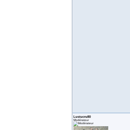
Lustucru80
Modérateur