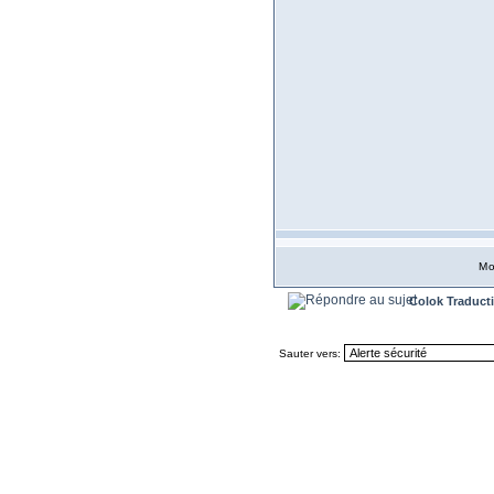
Mo
Colok Traduct
Sauter vers: