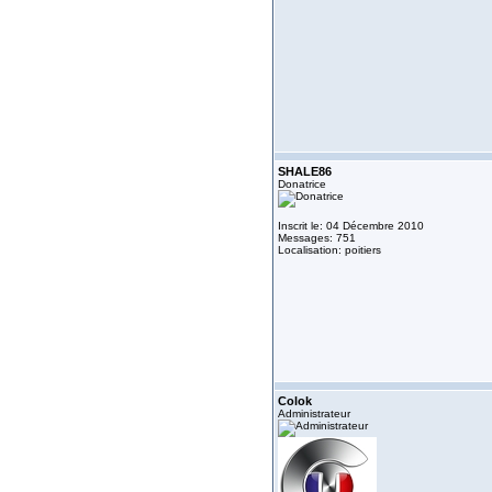
SHALE86
Donatrice
Inscrit le: 04 Décembre 2010
Messages: 751
Localisation: poitiers
Colok
Administrateur