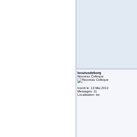
locutusdeborg
Nouveau Colloque
Inscrit le: 13 Mai 2012
Messages: 11
Localisation: be