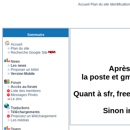
Accueil
Plan du site
Identificatio
Sommaire
Accueil
Plan du site
Recherche Google Site
News
Les news
Après 
Proposer un billet
Version Mobile
la poste et g
Forum
Accès au forum
Liste des membres
Quant à sfr, fre
Messages Privés
Le zinc
Traductions
Sinon i
Téléchargements
Proposez un téléchargement
Les médias
Divers