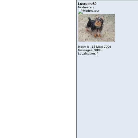
Lustucru80
Modérateur
Inscrit le: 14 Mars 2006
Messages: 9988
Localisation: fr