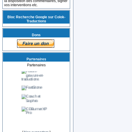
la disposition des commentaires, signer
vos interventions etc.
Bloc Recherche Google sur Colok-
Traductions
Dons
Partenaires
Partenaires