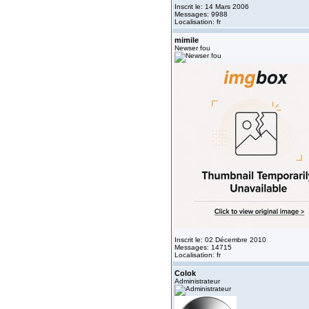
Inscrit le: 14 Mars 2006
Messages: 9988
Localisation: fr
mimile
Newser fou
Inscrit le: 02 Décembre 2010
Messages: 14715
Localisation: fr
Colok
Administrateur