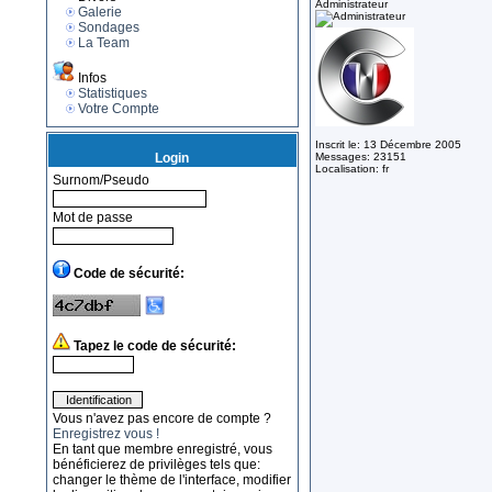
Administrateur
Galerie
Sondages
La Team
Infos
Statistiques
Votre Compte
Inscrit le: 13 Décembre 2005
Login
Messages: 23151
Localisation: fr
Surnom/Pseudo
Mot de passe
Code de sécurité:
Tapez le code de sécurité:
Vous n'avez pas encore de compte ?
Enregistrez vous !
En tant que membre enregistré, vous
bénéficierez de privilèges tels que:
changer le thème de l'interface, modifier