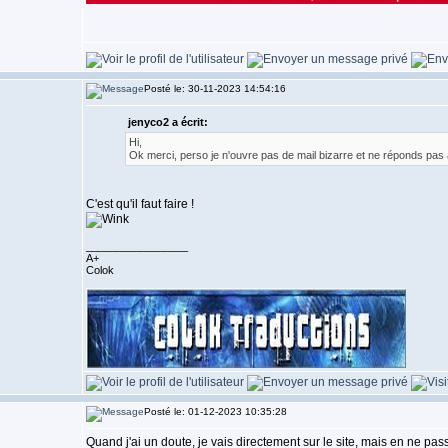
Posté le: 30-11-2023 14:54:16
jenyco2 a écrit:
Hi,
Ok merci, perso je n'ouvre pas de mail bizarre et ne réponds pas 
C'est qu'il faut faire !
_________________
A+
Colok
Posté le: 01-12-2023 10:35:28
Quand j'ai un doute, je vais directement sur le site, mais en ne pas