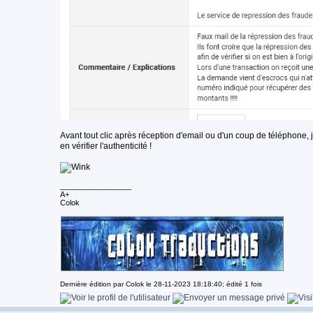
Avant tout clic après réception d'email ou d'un coup de téléphone, j
en vérifier l'authenticité !
_________________
A+
Colok
Dernière édition par Colok le 28-11-2023 18:18:40; édité 1 fois