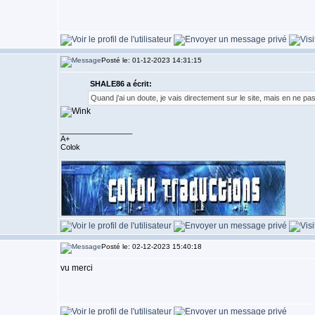
Posté le: 01-12-2023 14:31:15
SHALE86 a écrit:
Quand j'ai un doute, je vais directement sur le site, mais en ne pa
_________________
A+
Colok
Posté le: 02-12-2023 15:40:18
vu merci