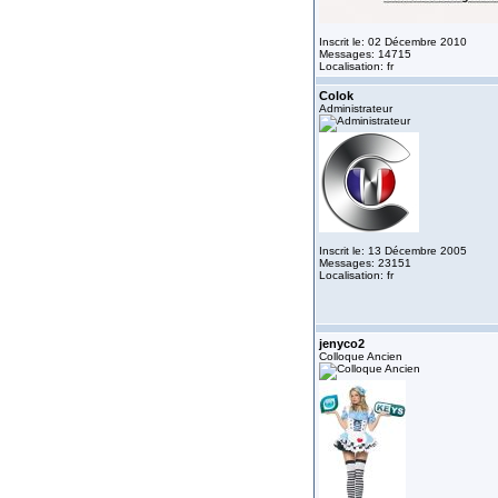
Inscrit le: 02 Décembre 2010
Messages: 14715
Localisation: fr
Colok
Administrateur
Inscrit le: 13 Décembre 2005
Messages: 23151
Localisation: fr
jenyco2
Colloque Ancien