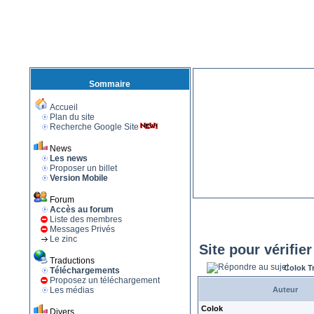
Sommaire
Accueil
Plan du site
Recherche Google Site
News
Les news
Proposer un billet
Version Mobile
Forum
Accès au forum
Liste des membres
Messages Privés
Le zinc
Site pour vérifi
Traductions
Colok T
Téléchargements
Proposez un téléchargement
Les médias
Auteur
Colok
Divers