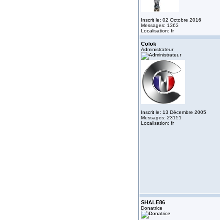
Inscrit le: 02 Octobre 2016
Messages: 1363
Localisation: fr
Colok
Administrateur
Inscrit le: 13 Décembre 2005
Messages: 23151
Localisation: fr
SHALE86
Donatrice