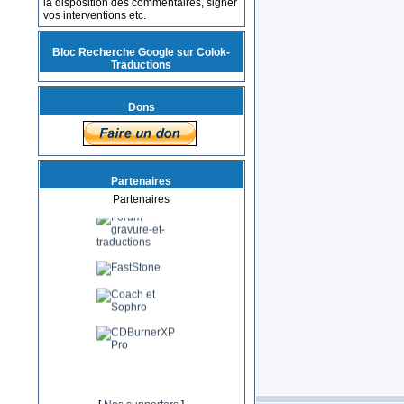
la disposition des commentaires, signer
vos interventions etc.
Bloc Recherche Google sur Colok-
Traductions
Dons
Partenaires
Partenaires