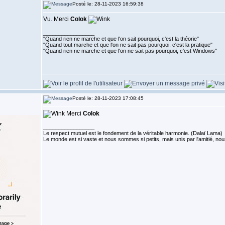
Posté le: 28-11-2023 16:59:38
Vu. Merci
Colok
_________________
"Quand rien ne marche et que l'on sait pourquoi, c'est la théorie"
"Quand tout marche et que l'on ne sait pas pourquoi, c'est la pratique"
"Quand rien ne marche et que l'on ne sait pas pourquoi, c'est Windows"
Posté le: 28-11-2023 17:08:45
Merci
Colok
_________________
Le respect mutuel est le fondement de la véritable harmonie. (Dalaï Lama)
Le monde est si vaste et nous sommes si petits, mais unis par l'amitié,