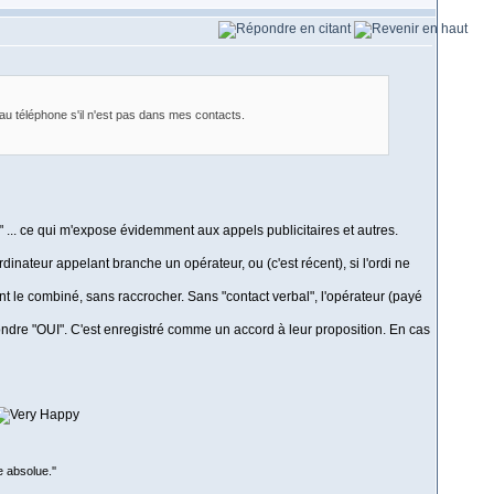
au téléphone s'il n'est pas dans mes contacts.
" ... ce qui m'expose évidemment aux appels publicitaires et autres.
ordinateur appelant branche un opérateur, ou (c'est récent), si l'ordi ne
 le combiné, sans raccrocher. Sans "contact verbal", l'opérateur (payé
dre "OUI". C'est enregistré comme un accord à leur proposition. En cas
 absolue.''