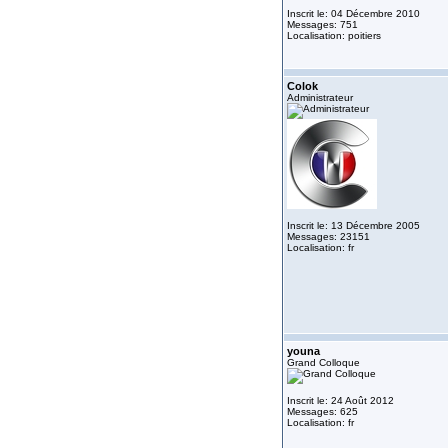
Inscrit le: 04 Décembre 2010
Messages: 751
Localisation: poitiers
Colok
Administrateur
Inscrit le: 13 Décembre 2005
Messages: 23151
Localisation: fr
youna
Grand Colloque
Inscrit le: 24 Août 2012
Messages: 625
Localisation: fr