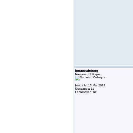
locutusdeborg
Nouveau Colloque
Inscrit le: 13 Mai 2012
Messages: 11
Localisation: be