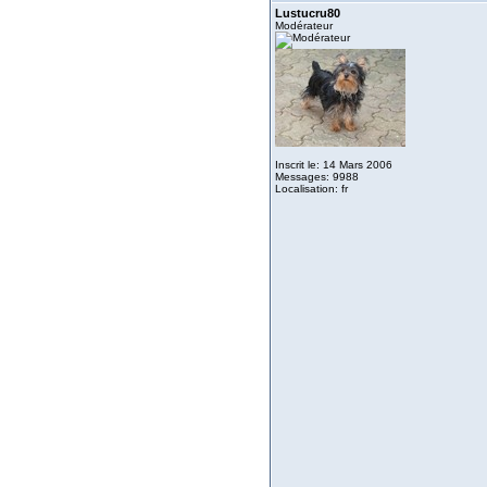
Lustucru80
Modérateur
Inscrit le: 14 Mars 2006
Messages: 9988
Localisation: fr