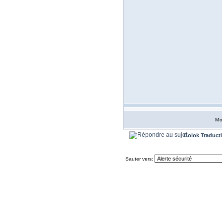
Mo
Colok Traduct
Sauter vers: