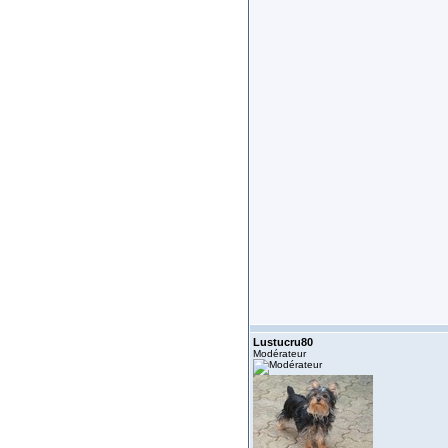
Lustucru80
Modérateur