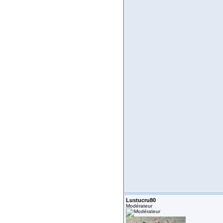
Lustucru80
Modérateur