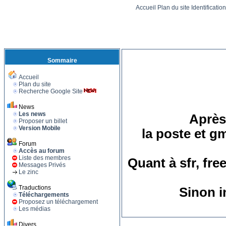
Accueil
Plan du site
Identificatio
Sommaire
Accueil
Plan du site
Recherche Google Site
News
Les news
Après 
Proposer un billet
Version Mobile
la poste et g
Forum
Accès au forum
Liste des membres
Quant à sfr, fre
Messages Privés
Le zinc
Traductions
Sinon i
Téléchargements
Proposez un téléchargement
Les médias
Divers