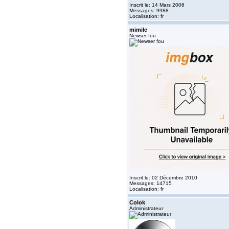
Inscrit le: 14 Mars 2006
Messages: 9988
Localisation: fr
mimile
Newser fou
Inscrit le: 02 Décembre 2010
Messages: 14715
Localisation: fr
Colok
Administrateur