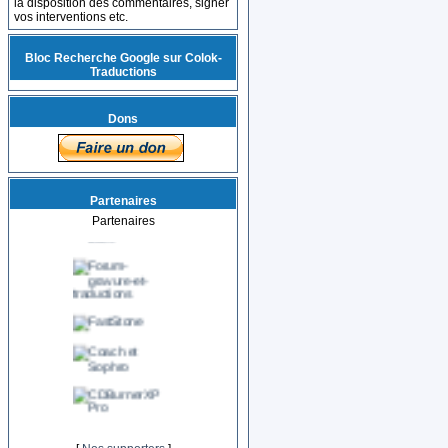
la disposition des commentaires, signer
vos interventions etc.
Bloc Recherche Google sur Colok-
Traductions
Dons
Partenaires
Partenaires