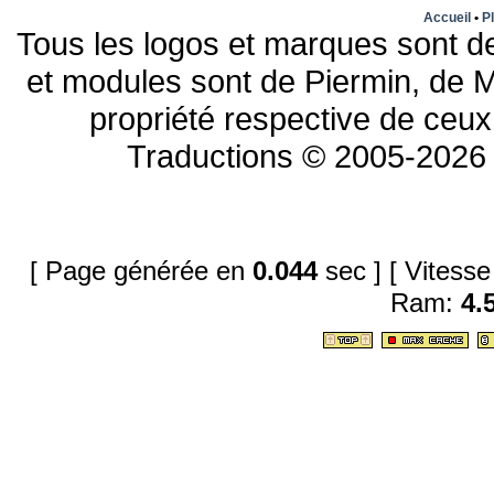
Accueil
•
Pl
Tous les logos et marques sont de
et modules sont de Piermin, de M
propriété respective de ceux 
Traductions © 2005-2026 
[ Page générée en
0.044
sec ]
[ Vitess
Ram:
4.