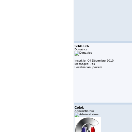
SHALE86
Donatrice
Inscrit le: 04 Décembre 2010
Messages: 751
Localisation: poitiers
Colok
Administrateur