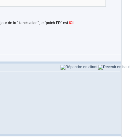
jour de la "francisation", le "patch FR" est
ICI