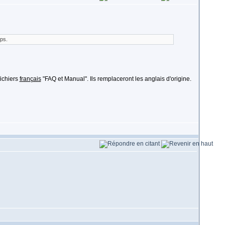
mps.
ichiers
français
"FAQ et Manual". Ils remplaceront les anglais d'origine.