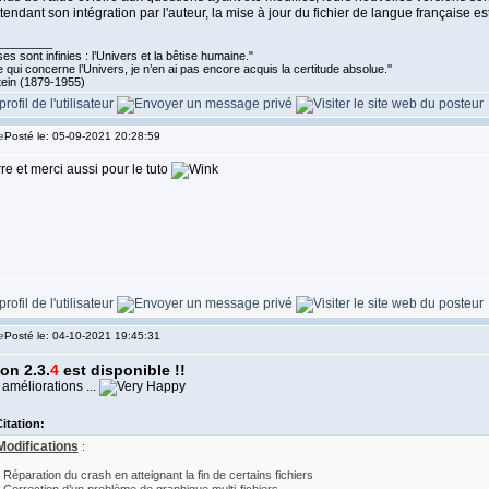
tendant son intégration par l'auteur, la mise à jour du fichier de langue française e
________
es sont infinies : l’Univers et la bêtise humaine."
 qui concerne l’Univers, je n’en ai pas encore acquis la certitude absolue.''
tein (1879-1955)
Posté le: 05-09-2021 20:28:59
re et merci aussi pour le tuto
Posté le: 04-10-2021 19:45:31
on 2.3.
4
est disponible !!
améliorations ...
itation:
Modifications
:
- Réparation du crash en atteignant la fin de certains fichiers